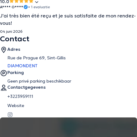
10.0
A**** O****
• 1 evaluatie
J'ai très bien été reçu et je suis satisfaite de mon rendez-
vous!
04 juni 2026
Contact
Adres
Rue de Prague 69, Sint-Gillis
DIAMONDENT
Parking
Geen privé parking beschikbaar
Contactgegevens
+3223959111
Website