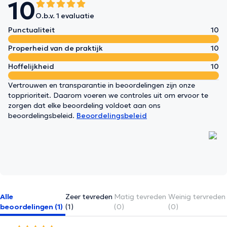
10
O.b.v. 1 evaluatie
Punctualiteit
10
Properheid van de praktijk
10
Hoffelijkheid
10
Vertrouwen en transparantie in beoordelingen zijn onze
topprioriteit. Daarom voeren we controles uit om ervoor te
zorgen dat elke beoordeling voldoet aan ons
beoordelingsbeleid.
Beoordelingsbeleid
Alle
Zeer tevreden
Matig tevreden
Weinig tervreden
beoordelingen (1)
(1)
(0)
(0)