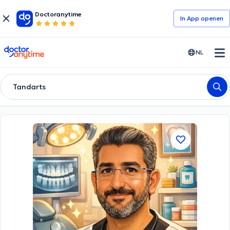
Doctoranytime
In App openen
doctoranytime
NL
Tandarts