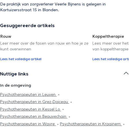
De praktijk van zorgverlener Veerle Bijnens is gelegen in
Kartuizersstraat 15 in Blanden.
Gesuggereerde artikels
Rouw
Koppeltherapie
Leer meer over de fasen van rouw en hoe je ze
Lees meer over het
kunt overwinnen
van koppeltherapie
Lees het volledige artikel
Lees het volledige arti
Nuttige links
In de omgeving
Psychotherapeuten in Leuven
Psychotherapeuten in Grez-Doiceau
Psychotherapeuten in Kessel Lo
Psychotherapeuten in Beauvechain
Psychotherapeuten in Wavre
Psychotherapeuten in Kraainem