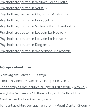
Psychotherapeuten in Woluwe-Saint-Pierre
Psychotherapeuten in Vorst
Psychotherapeuten in Chaumont-Gistoux
Psychotherapeuten in Hoeilaart
Psychotherapeuten in Woluwe-Saint-Lambert
Psychotherapeuten in Louvain-La-Neuve
Psychotherapeuten in Louvain-La-Neuve
Psychotherapeuten in Diegem
Psychotherapeuten in Watermaal-Bosvoorde
Nabije ziekenhuizen
DentUrgent Leuven
Eetwijs
Medisch Centrum César De Paepe Leuven
Les thérapies des écuries au gré du ruisseau
Revive
easyFit&Recovery
SB Kiné
Praktijk De Borght
Centre médical du Centenaire
Tandartspraktijk Dentius Tervuren
Pearl Dental Group