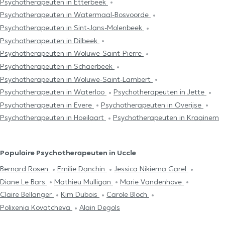
Psychotherapeuten in Etterbeek
Psychotherapeuten in Watermaal-Bosvoorde
Psychotherapeuten in Sint-Jans-Molenbeek
Psychotherapeuten in Dilbeek
Psychotherapeuten in Woluwe-Saint-Pierre
Psychotherapeuten in Schaerbeek
Psychotherapeuten in Woluwe-Saint-Lambert
Psychotherapeuten in Waterloo
Psychotherapeuten in Jette
Psychotherapeuten in Evere
Psychotherapeuten in Overijse
Psychotherapeuten in Hoeilaart
Psychotherapeuten in Kraainem
Populaire Psychotherapeuten in Uccle
Bernard Rosen
Emilie Danchin
Jessica Nikiema Garel
Diane Le Bars
Mathieu Mulligan
Marie Vandenhove
Claire Bellanger
Kim Dubois
Carole Bloch
Polixenia Kovatcheva
Alain Degols