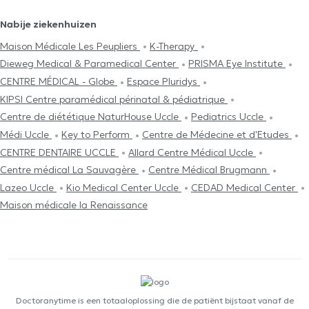
Nabije ziekenhuizen
Maison Médicale Les Peupliers
K-Therapy
Dieweg Medical & Paramedical Center
PRISMA Eye Institute
CENTRE MÉDICAL - Globe
Espace Pluridys
KIPSI Centre paramédical périnatal & pédiatrique
Centre de diététique NaturHouse Uccle
Pediatrics Uccle
Médi Uccle
Key to Perform
Centre de Médecine et d'Etudes
CENTRE DENTAIRE UCCLE
Allard Centre Médical Uccle
Centre médical La Sauvagère
Centre Médical Brugmann
Lazeo Uccle
Kio Medical Center Uccle
CEDAD Medical Center
Maison médicale la Renaissance
Doctoranytime is een totaaloplossing die de patiënt bijstaat vanaf de