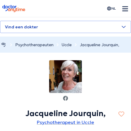
doctoranytime
NL
Vind een dokter
Psychotherapeuten
Uccle
Jacqueline Jourquin,
Jacqueline Jourquin,
Psychotherapeut in Uccle