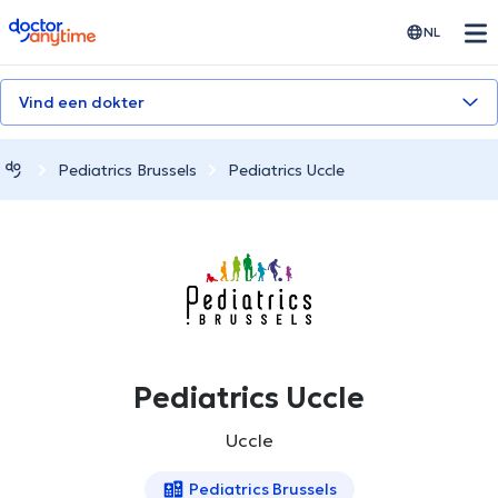
doctoranytime
NL
Vind een dokter
Pediatrics Brussels
Pediatrics Uccle
Pediatrics Uccle
Uccle
Pediatrics Brussels