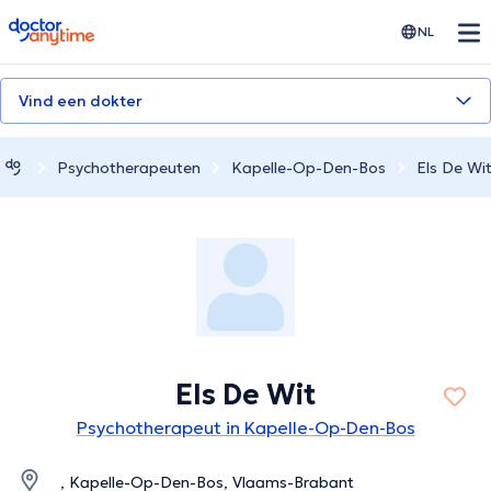
doctoranytime
NL
Vind een dokter
Psychotherapeuten
Kapelle-Op-Den-Bos
Els De Wi
Els De Wit
Psychotherapeut in Kapelle-Op-Den-Bos
, Kapelle-Op-Den-Bos, Vlaams-Brabant