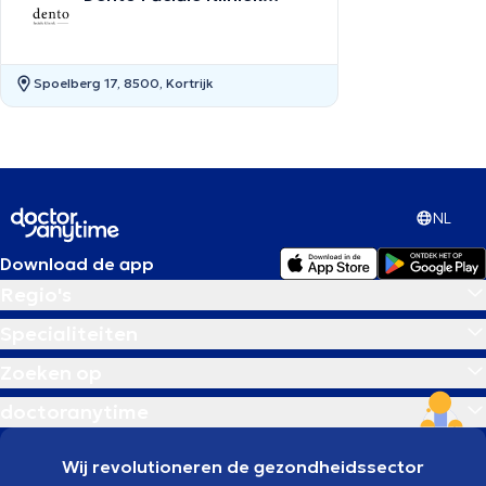
Kortrijk
Spoelberg 17, 8500, Kortrijk
NL
Download de app
Regio's
Specialiteiten
Zoeken op
doctoranytime
Wij revolutioneren de gezondheidssector