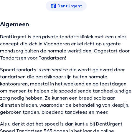
DentUrgent
Algemeen
DentUrgent is een private tandartskliniek met een uniek
concept die zich in Vlaanderen enkel richt op urgente
mondzorg buiten de normale werktijden. Opgestart door
Tandartsen voor Tandartsen!
Spoed tandarts is een service die wordt geleverd door
tandartsen die beschikbaar zijn buiten normale
kantooruren, meestal in het weekend en op feestdagen,
om mensen te helpen die spoedeisende tandheelkundige
zorg nodig hebben. Ze kunnen een breed scala aan
diensten bieden, waaronder de behandeling van kiespijn,
gebroken tanden, bloedend tandvlees en meer.
Als u denkt dat het spoed is dan kunt u bij DentUrgent
Spoed Tandartsen 365 dagen in het jaar de online