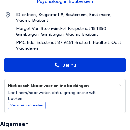
Psycholoog in Boutersem
ID-entiteit, Brugstraat 9, Boutersem, Boutersem,
Vlaams-Brabant
Margot Van Steenwinckel, Kruipstraat 15 1850
Grimbergen, Grimbergen, Vlaams-Brabant
PMC Ede, Edestraat 87 9451 Haaltert, Haaltert, Oost-
Vlaanderen
Bel nu
Niet beschikbaar voor online boekingen
Laat hem/haar weten dat u graag online wilt
boeken
Verzoek verzenden
Algemeen