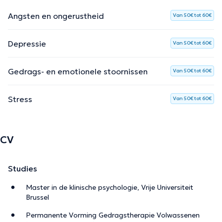
Angsten en ongerustheid
Van 50€ tot 60€
Depressie
Van 50€ tot 60€
Gedrags- en emotionele stoornissen
Van 50€ tot 60€
Stress
Van 50€ tot 60€
CV
Studies
Master in de klinische psychologie, Vrije Universiteit
Brussel
Permanente Vorming Gedragstherapie Volwassenen