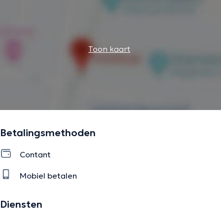
De beschrijving werd aangepast door het Doctoranytime team, gebaseerd
op geverifieerde informatie.
Toon kaart
Betalingsmethoden
Contant
Mobiel betalen
Diensten