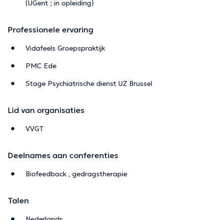
(UGent ; in opleiding)
Professionele ervaring
Vidafeels Groepspraktijk
PMC Ede
Stage Psychiatrische dienst UZ Brussel
Lid van organisaties
VVGT
Deelnames aan conferenties
Biofeedback , gedragstherapie
Talen
Nederlands