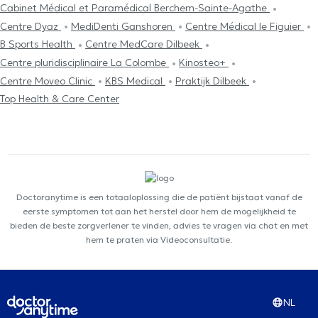
Cabinet Médical et Paramédical Berchem-Sainte-Agathe
Centre Dyaz
MediDenti Ganshoren
Centre Médical le Figuier
B Sports Health
Centre MedCare Dilbeek
Centre pluridisciplinaire La Colombe
Kinosteo+
Centre Moveo Clinic
KBS Medical
Praktijk Dilbeek
Top Health & Care Center
Doctoranytime is een totaaloplossing die de patiënt bijstaat vanaf de
eerste symptomen tot aan het herstel door hem de mogelijkheid te
bieden de beste zorgverlener te vinden, advies te vragen via chat en met
hem te praten via Videoconsultatie.
NL