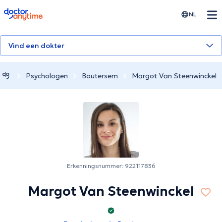
doctoranytime
NL
Vind een dokter
Psychologen
Boutersem
Margot Van Steenwinckel
Erkenningsnummer: 922117836
Margot Van Steenwinckel