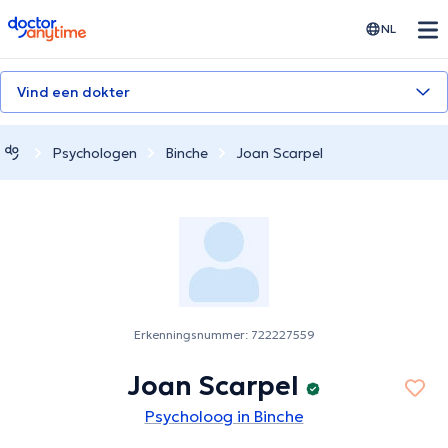
doctoranytime
NL
Vind een dokter
Psychologen
Binche
Joan Scarpel
Erkenningsnummer: 722227559
Joan Scarpel
Psycholoog in Binche