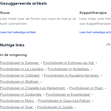
Gesuggereerde artikels
Rouw
Koppeltherapie
Leer meer over de fasen van rouw en hoe je ze
Lees meer over het
kunt overwinnen
van koppeltherapie
Lees het volledige artikel
Lees het volledige arti
Nuttige links
In de omgeving
Psychologen in Soignies
Psychologen in Estinnes-au-Val
Psychologen in La Louvière
Psychologen in Anderlues
Psychologen in Châtelet
Psychologen in Houdeng-Aimeries
Psychologen in Walhain
Psychologen in Chapelle-Lez-Herlaimont
Psychologen in Thuin
Psychologen in Godarville
Psychologen in Eigenbrakel
Psychologen in Mons
Psychologen in Gouy-Lez-Piéton
Psychologen in Yvoir
Psychologen in Gozée