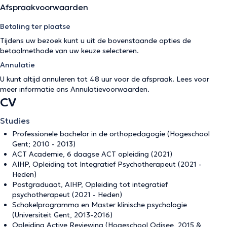
Afspraakvoorwaarden
Betaling ter plaatse
Tijdens uw bezoek kunt u uit de bovenstaande opties de
betaalmethode van uw keuze selecteren.
Annulatie
U kunt altijd annuleren tot 48 uur voor de afspraak. Lees voor
meer informatie ons
Annulatievoorwaarden
.
CV
Studies
Professionele bachelor in de orthopedagogie (Hogeschool
Gent; 2010 - 2013)
ACT Academie, 6 daagse ACT opleiding (2021)
AIHP, Opleiding tot Integratief Psychotherapeut (2021 -
Heden)
Postgraduaat, AIHP, Opleiding tot integratief
psychotherapeut (2021 - Heden)
Schakelprogramma en Master klinische psychologie
(Universiteit Gent, 2013-2016)
Opleiding Active Reviewing (Hogeschool Odisee, 2015 &