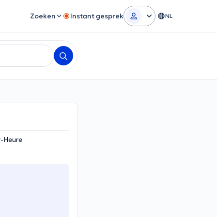
Zoeken
Instant gesprek
NL
r-Heure