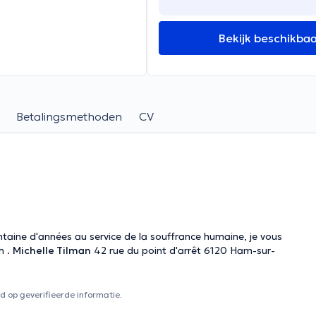
Bekijk beschikba
Betalingsmethoden
CV
ntaine d'années au service de la souffrance humaine, je vous
h .
Michelle Tilman
42 rue du point d'arrêt 6120 Ham-sur-
 op geverifieerde informatie.