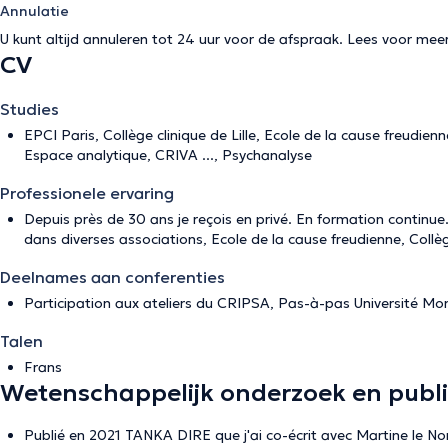
Annulatie
U kunt altijd annuleren tot 24 uur voor de afspraak. Lees voor mee
CV
Studies
EPCI Paris, Collège clinique de Lille, Ecole de la cause freudi
Espace analytique, CRIVA ..., Psychanalyse
Professionele ervaring
Depuis près de 30 ans je reçois en privé. En formation continue.
dans diverses associations, Ecole de la cause freudienne, Collège
Deelnames aan conferenties
Participation aux ateliers du CRIPSA, Pas-à-pas Université Mo
Talen
Frans
Wetenschappelijk onderzoek en publi
Publié en 2021 TANKA DIRE que j'ai co-écrit avec Martine le 