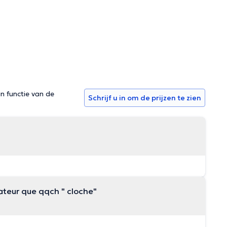
in functie van de
Schrijf u in om de prijzen te zien
lateur que qqch " cloche"