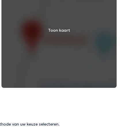
Toon kaart
thode van uw keuze selecteren.