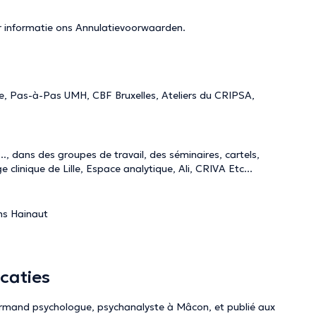
r informatie ons
Annulatievoorwaarden
.
enne, Pas-à-Pas UMH, CBF Bruxelles, Ateliers du CRIPSA,
.., dans des groupes de travail, des séminaires, cartels,
 clinique de Lille, Espace analytique, Ali, CRIVA Etc...
ns Hainaut
caties
Normand psychologue, psychanalyste à Mâcon, et publié aux