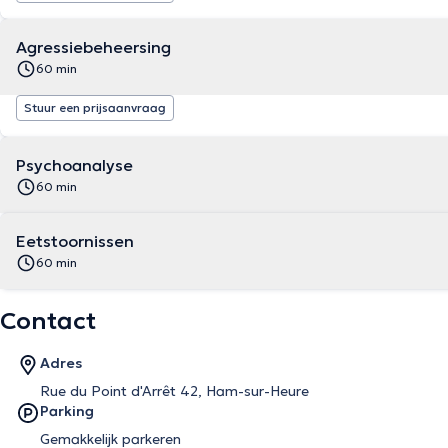
Agressiebeheersing
60 min
Stuur een prijsaanvraag
Psychoanalyse
60 min
Eetstoornissen
60 min
Contact
Adres
Rue du Point d'Arrêt 42, Ham-sur-Heure
Parking
Gemakkelijk parkeren