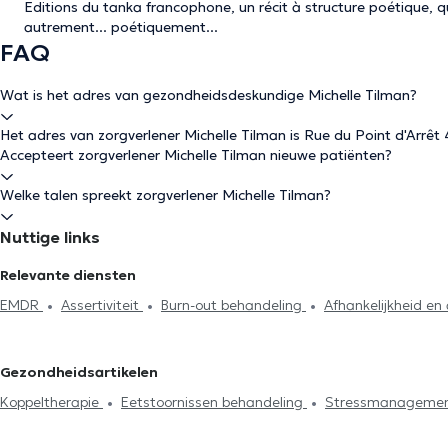
Editions du tanka francophone, un récit à structure poétique, q
autrement... poétiquement...
FAQ
Wat is het adres van gezondheidsdeskundige Michelle Tilman?
Het adres van zorgverlener Michelle Tilman is Rue du Point d'Arrêt
Accepteert zorgverlener Michelle Tilman nieuwe patiënten?
Welke talen spreekt zorgverlener Michelle Tilman?
Nuttige links
Relevante diensten
EMDR
Assertiviteit
Burn-out behandeling
Afhankelijkheid en
Stressmanagement
Eetstoornissen behandeling
Agressiebehe
Gezondheidsartikelen
Koppeltherapie
Eetstoornissen behandeling
Stressmanageme