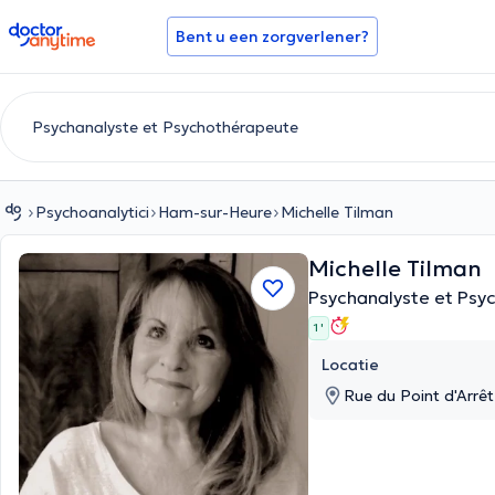
doctoranytime
Bent u een zorgverlener?
Psychoanalytici
Ham-sur-Heure
Michelle Tilman
Michelle Tilman
Psychanalyste et Psy
1 '
Locatie
Rue du Point d'Arrê