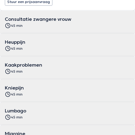
Stuur een prijsaanvraag
Consultatie zwangere vrouw
45 min
Heuppijn
45 min
Kaakproblemen
45 min
Kniepijn
45 min
Lumbago
45 min
Migraine