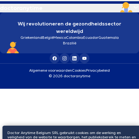
doctoranytime
Wij revolutioneren de gezondheidssector
wereldwijd
Griekenland
België
Mexico
Colombia
Ecuador
Guatemala
Brazilië
Algemene voorwaarden
Cookies
Privacybeleid
© 2026 doctoranytime
Doctor Anytime Belgium SRL gebruikt cookies om de werking en
veiligheid van de website te waarborgen, het publieksbereik te meten en