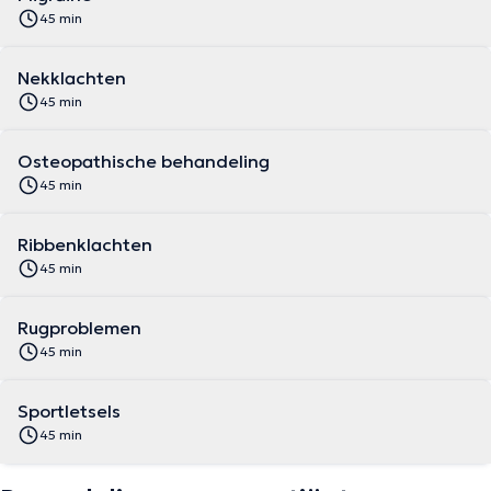
45 min
Nekklachten
45 min
Osteopathische behandeling
45 min
Ribbenklachten
45 min
Rugproblemen
45 min
Sportletsels
45 min