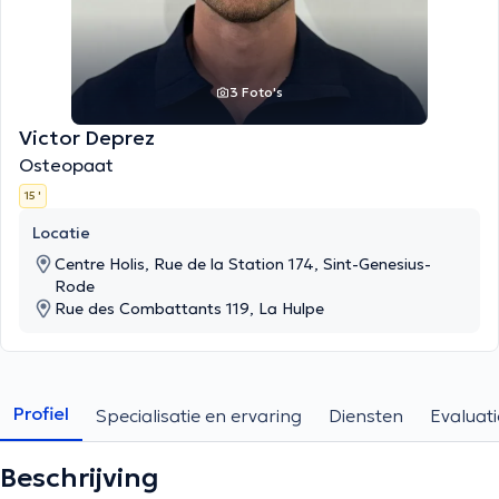
3 Foto's
Victor Deprez
Osteopaat
15 '
Locatie
Centre Holis, Rue de la Station 174, Sint-Genesius-
Rode
Rue des Combattants 119, La Hulpe
Profiel
Specialisatie en ervaring
Diensten
Evaluati
Beschrijving