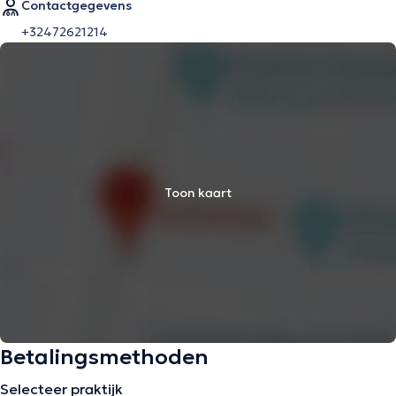
Contactgegevens
+32472621214
Toon kaart
Betalingsmethoden
Selecteer praktijk