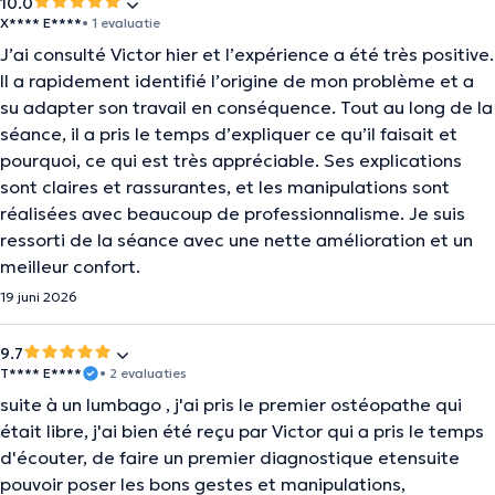
10.0
X**** E****
• 1 evaluatie
J’ai consulté Victor hier et l’expérience a été très positive.
Il a rapidement identifié l’origine de mon problème et a
su adapter son travail en conséquence. Tout au long de la
séance, il a pris le temps d’expliquer ce qu’il faisait et
pourquoi, ce qui est très appréciable. Ses explications
sont claires et rassurantes, et les manipulations sont
réalisées avec beaucoup de professionnalisme. Je suis
ressorti de la séance avec une nette amélioration et un
meilleur confort.
19 juni 2026
9.7
T**** E****
• 2 evaluaties
suite à un lumbago , j'ai pris le premier ostéopathe qui
était libre, j'ai bien été reçu par Victor qui a pris le temps
d'écouter, de faire un premier diagnostique etensuite
pouvoir poser les bons gestes et manipulations,