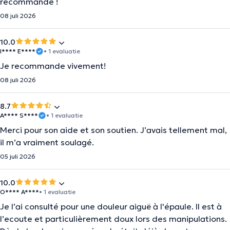
recommande !
08 juli 2026
10.0
I**** E****
• 1 evaluatie
Je recommande vivement!
08 juli 2026
8.7
A**** S****
• 1 evaluatie
Merci pour son aide et son soutien. J’avais tellement mal,
il m’a vraiment soulagé.
05 juli 2026
10.0
O**** A****
• 1 evaluatie
Je l’ai consulté pour une douleur aiguë à l'épaule. Il est à
l’ecoute et particulièrement doux lors des manipulations.