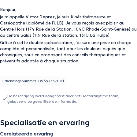
Bonjour,
je m'appelle
Victor Deprez
, je suis Kinésithérapeute et
Ostéopathe (diplômé de l'ULB). Je vous reçois avec plaisir au
Centre Holis (174 Rue de la Station, 1640 Rhode-Saint-Genèse) ou
au centre Salus (119 Rue de la station, 1310 La Hulpe).
Grâce à cette double spécialisation, j’assure une prise en charge
complète et personnalisée, tant pour les douleurs aiguës que
chroniques, tout en proposant des conseils thérapeutiques et
préventifs adaptés à chaque situation.
Erkenningsnummer: 09697337001
De beschrijving werd aangepast door het Doctoranytime team,
gebaseerd op geverifieerde informatie.
Specialisatie en ervaring
Gerelateerde ervaring