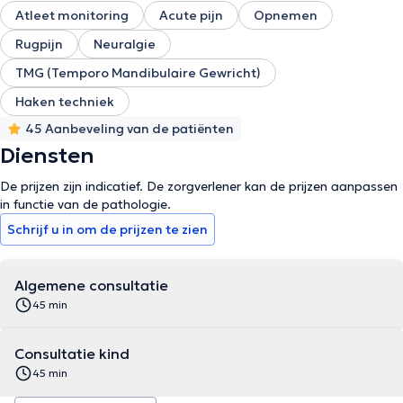
Atleet monitoring
Acute pijn
Opnemen
Rugpijn
Neuralgie
TMG (Temporo Mandibulaire Gewricht)
Haken techniek
45 Aanbeveling van de patiënten
Diensten
De prijzen zijn indicatief. De zorgverlener kan de prijzen aanpassen
in functie van de pathologie.
Schrijf u in om de prijzen te zien
Algemene consultatie
45 min
Consultatie kind
45 min