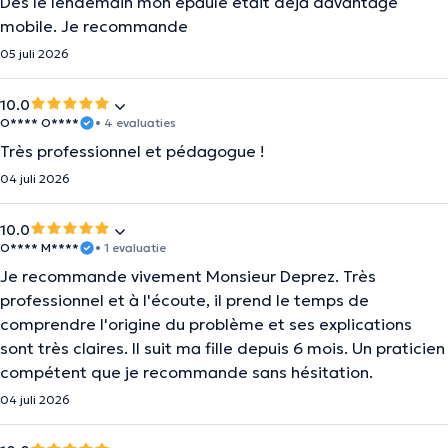
Dès le lendemain mon épaule était déjà davantage
mobile. Je recommande
05 juli 2026
10.0
O**** O****
• 4 evaluaties
Très professionnel et pédagogue !
04 juli 2026
10.0
O**** M****
• 1 evaluatie
Je recommande vivement Monsieur Deprez. Très
professionnel et à l'écoute, il prend le temps de
comprendre l'origine du problème et ses explications
sont très claires. Il suit ma fille depuis 6 mois. Un praticien
compétent que je recommande sans hésitation.
04 juli 2026