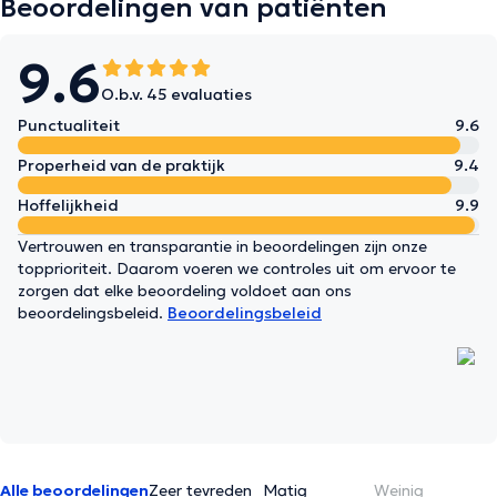
Beoordelingen van patiënten
9.6
O.b.v. 45 evaluaties
Punctualiteit
9.6
Properheid van de praktijk
9.4
Hoffelijkheid
9.9
Vertrouwen en transparantie in beoordelingen zijn onze
topprioriteit. Daarom voeren we controles uit om ervoor te
zorgen dat elke beoordeling voldoet aan ons
beoordelingsbeleid.
Beoordelingsbeleid
Alle beoordelingen
Zeer tevreden
Matig
Weinig