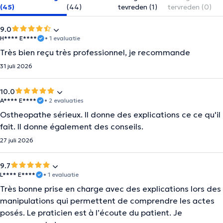
(45)
(44)
tevreden (1)
tervreden (0)
9.0
H**** E****
• 1 evaluatie
Très bien reçu très professionnel, je recommande
31 juli 2026
10.0
A**** E****
• 2 evaluaties
Ostheopathe sérieux. Il donne des explications ce ce qu'il
fait. Il donne également des conseils.
27 juli 2026
9.7
L**** E****
• 1 evaluatie
Très bonne prise en charge avec des explications lors des
manipulations qui permettent de comprendre les actes
posés. Le praticien est à l’écoute du patient. Je