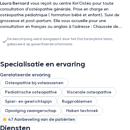
Laura Bernard
vous reçoit au centre Kin'Ostéo pour toute
consultation d'ostéopathie générale. Prise en charge en
ostéopathie pédiatrique ( formation bébé et enfant). Suivi de
grossesse et post-partum. Elle vous accueille pour une
consultation en français ou anglais à l'adresse : Chaussée de
Louvain 676 à 1380 Lasne. Parking accessible
De beschrijving werd aangepast door het Doctoranytime team,
gebaseerd op geverifieerde informatie.
Specialisatie en ervaring
Gerelateerde ervaring
Osteopathie bij volwassenen
Pediatrische osteopathie
Viscerale osteopathie
Spier- en gewrichtspijn
Rugproblemen
Opvolging zwangerschap
Haken techniek
47 Aanbeveling van de patiënten
Diensten