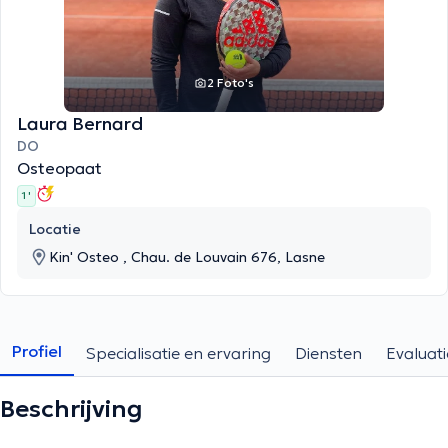
2 Foto's
Laura Bernard
DO
Osteopaat
1 '
Locatie
Kin' Osteo , Chau. de Louvain 676, Lasne
Profiel
Specialisatie en ervaring
Diensten
Evaluati
Beschrijving