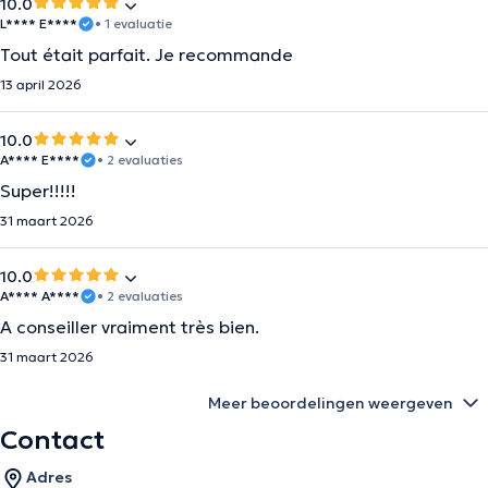
10.0
L**** E****
• 1 evaluatie
Tout était parfait. Je recommande
13 april 2026
10.0
A**** E****
• 2 evaluaties
Super!!!!!
31 maart 2026
10.0
A**** A****
• 2 evaluaties
A conseiller vraiment très bien.
31 maart 2026
Meer beoordelingen weergeven
Contact
Adres