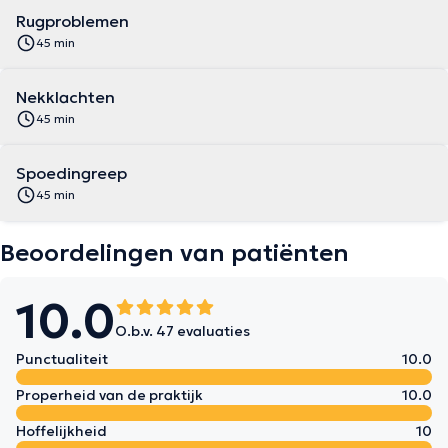
Rugproblemen
45 min
Nekklachten
45 min
Spoedingreep
45 min
Beoordelingen van patiënten
10.0
O.b.v. 47 evaluaties
Punctualiteit
10.0
Properheid van de praktijk
10.0
Hoffelijkheid
10