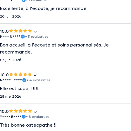
Excellente, à l'écoute, je recommande
20 juni 2026
10.0
I**** U****
• 5 evaluaties
Bon accueil, à l'écoute et soins personnalisés. Je
recommande.
03 juni 2026
10.0
N**** E****
• 4 evaluaties
Elle est super !!!!!
28 mei 2026
10.0
Y**** E****
• 3 evaluaties
Très bonne ostéopathe !!