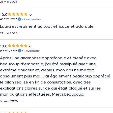
21 mei 2026
10.0
A**** '****
• 2 evaluaties
Laura est vraiment au top : efficace et adorable!
21 mei 2026
10.0
I**** U****
• 1 evaluatie
Après une anamnèse approfondie et menée avec
beaucoup d’empathie, j’ai été manipulé avec une
extrême douceur et, depuis, mon dos ne me fait
absolument plus mal. J’ai également beaucoup apprécié
le bilan réalisé en fin de consultation, avec des
explications claires sur ce qui était bloqué et sur les
manipulations effectuées. Merci beaucoup.
16 mei 2026