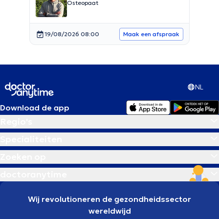
Osteopaat
19/08/2026 08:00
Maak een afspraak
NL
Download de app
Regio's
Specialiteiten
Zoeken op
doctoranytime
Wij revolutioneren de gezondheidssector
wereldwijd