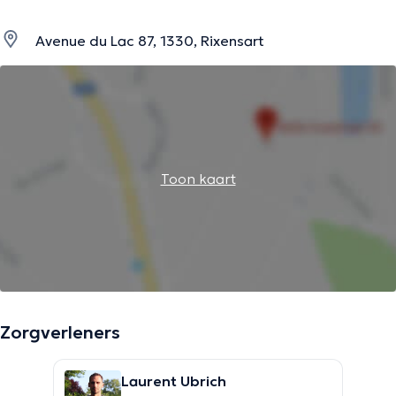
Avenue du Lac 87, 1330, Rixensart
Toon kaart
Zorgverleners
Laurent Ubrich