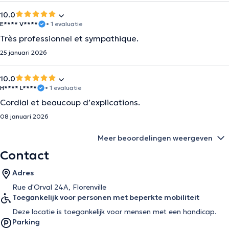
10.0
E**** V****
• 1 evaluatie
Très professionnel et sympathique.
25 januari 2026
10.0
H**** L****
• 1 evaluatie
Cordial et beaucoup d’explications.
08 januari 2026
Meer beoordelingen weergeven
Contact
Adres
Rue d'Orval 24A, Florenville
Toegankelijk voor personen met beperkte mobiliteit
Deze locatie is toegankelijk voor mensen met een handicap.
Parking