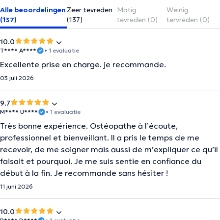
Alle beoordelingen
Zeer tevreden
Matig
Weinig
(137)
(137)
tevreden (0)
tervreden (0)
10.0
T**** A****
• 1 evaluatie
Excellente prise en charge. je recommande.
03 juli 2026
9.7
M**** U****
• 1 evaluatie
Très bonne expérience. Ostéopathe à l’écoute,
professionnel et bienveillant. Il a pris le temps de me
recevoir, de me soigner mais aussi de m’expliquer ce qu’il
faisait et pourquoi. Je me suis sentie en confiance du
début à la fin. Je recommande sans hésiter !
11 juni 2026
10.0