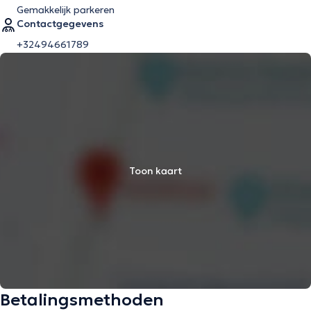
Gemakkelijk parkeren
Contactgegevens
+32494661789
Toon kaart
Betalingsmethoden