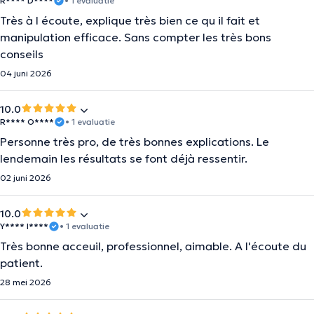
R**** D****
• 1 evaluatie
Très à l écoute, explique très bien ce qu il fait et
manipulation efficace. Sans compter les très bons
conseils
04 juni 2026
10.0
R**** O****
• 1 evaluatie
Personne très pro, de très bonnes explications. Le
lendemain les résultats se font déjà ressentir.
02 juni 2026
10.0
Y**** I****
• 1 evaluatie
Très bonne acceuil, professionnel, aimable. A l'écoute du
patient.
28 mei 2026