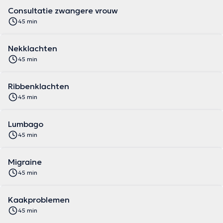
Consultatie zwangere vrouw
45 min
Nekklachten
45 min
Ribbenklachten
45 min
Lumbago
45 min
Migraine
45 min
Kaakproblemen
45 min