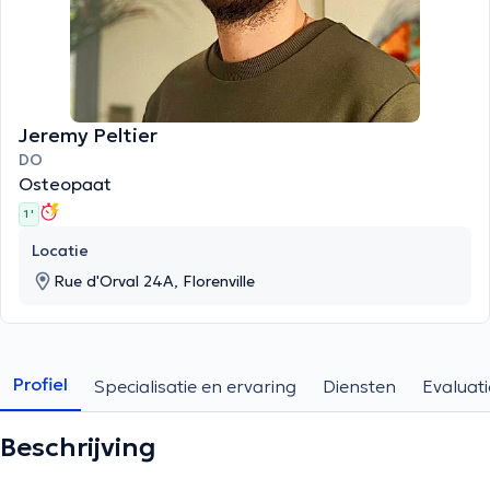
Jeremy Peltier
DO
Osteopaat
1 '
Locatie
Rue d'Orval 24A, Florenville
Profiel
Specialisatie en ervaring
Diensten
Evaluati
Beschrijving