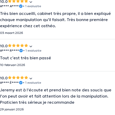
10.0
A**** A****
• 1 evaluatie
Très bien accueilli, cabinet très propre, il a bien expliqué
chaque manipulation qu'il faisait. Très bonne première
expérience chez cet osthéo.
03 maart 2026
10.0
A**** R****
• 1 evaluatie
Tout c’est très bien passé
10 februari 2026
10.0
A**** É****
• 1 evaluatie
Jeremy est à l'écoute et prend bien note des soucis que
l'on peut avoir et fait attention lors de la manipulation.
Praticien très sérieux je recommande
29 januari 2026