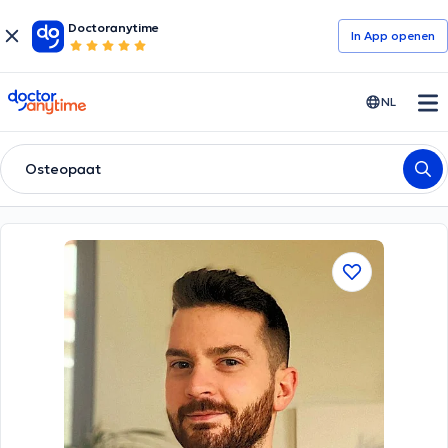
Doctoranytime
In App openen
doctoranytime
NL
Osteopaat