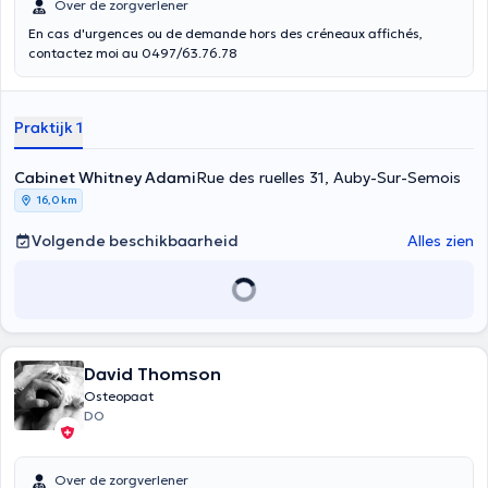
Over de zorgverlener
En cas d'urgences ou de demande hors des créneaux affichés,
contactez moi au 0497/63.76.78
Praktijk 1
Cabinet Whitney Adami
Rue des ruelles 31, Auby-Sur-Semois
16,0 km
Volgende beschikbaarheid
Alles zien
David Thomson
Osteopaat
DO
Over de zorgverlener