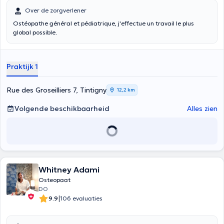
Over de zorgverlener
Ostéopathe général et pédiatrique, j'effectue un travail le plus
global possible.
Praktijk 1
Rue des Groseilliers 7, Tintigny
12,2 km
Volgende beschikbaarheid
Alles zien
Whitney Adami
Osteopaat
DO
|
9.9
106 evaluaties