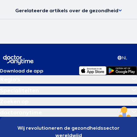
Gerelateerde artikels over de gezondheid
NL
Download de app
Regio's
Specialiteiten
Zoeken op
doctoranytime
Wij revolutioneren de gezondheidssector
wereldwijd