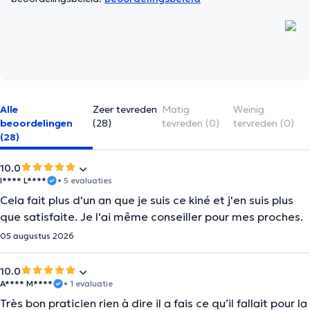
Alle
Zeer tevreden
Matig
Weinig
beoordelingen
(28)
tevreden (0)
tervreden (0)
(28)
10.0
I**** L****
• 5 evaluaties
Cela fait plus d'un an que je suis ce kiné et j'en suis plus
que satisfaite. Je l'ai même conseiller pour mes proches.
05 augustus 2026
10.0
A**** M****
• 1 evaluatie
Très bon praticien rien à dire il a fais ce qu’il fallait pour la