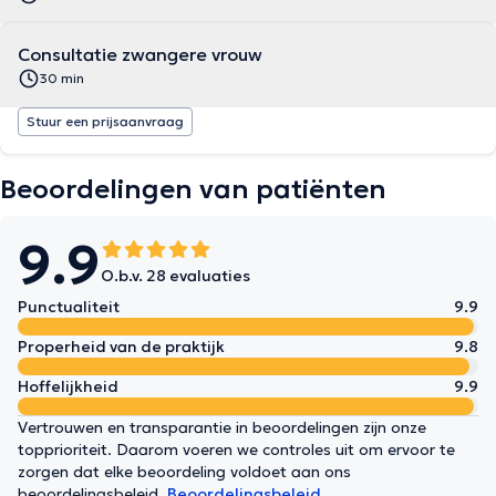
Consultatie zwangere vrouw
30 min
Stuur een prijsaanvraag
Beoordelingen van patiënten
9.9
O.b.v. 28 evaluaties
Punctualiteit
9.9
Properheid van de praktijk
9.8
Hoffelijkheid
9.9
Vertrouwen en transparantie in beoordelingen zijn onze
topprioriteit. Daarom voeren we controles uit om ervoor te
zorgen dat elke beoordeling voldoet aan ons
beoordelingsbeleid.
Beoordelingsbeleid