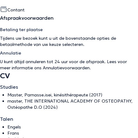
Contant
Afspraakvoorwaarden
Betaling ter plaatse
Tijdens uw bezoek kunt u uit de bovenstaande opties de
betaalmethode van uw keuze selecteren.
Annulatie
U kunt altijd annuleren tot 24 uur voor de afspraak. Lees voor
meer informatie ons
Annulatievoorwaarden
.
CV
Studies
Master, Parnasse.isei, kinésithérapeute (2017)
master, THE INTERNATIONAL ACADEMY OF OSTEOPATHY,
Ostéopathe D.O (2024)
Talen
Engels
Frans