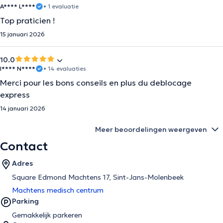
A**** L****
• 1 evaluatie
Top praticien !
15 januari 2026
10.0
I**** N****
• 14 evaluaties
Merci pour les bons conseils en plus du deblocage
express
14 januari 2026
Meer beoordelingen weergeven
Contact
Adres
Square Edmond Machtens 17, Sint-Jans-Molenbeek
Machtens medisch centrum
Parking
Gemakkelijk parkeren