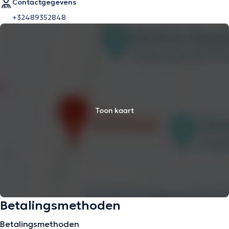
Contactgegevens
+32489352848
Toon kaart
Betalingsmethoden
Betalingsmethoden