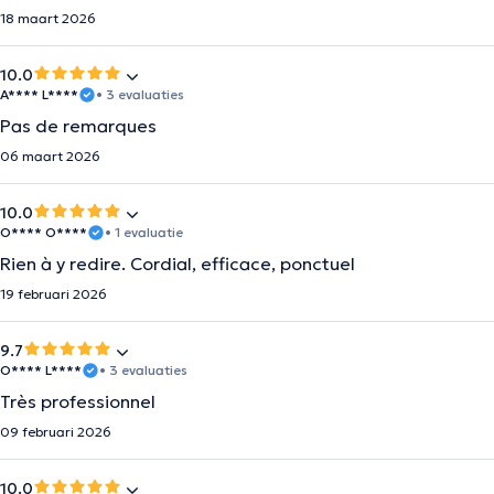
18 maart 2026
10.0
A**** L****
• 3 evaluaties
Pas de remarques
06 maart 2026
10.0
O**** O****
• 1 evaluatie
Rien à y redire. Cordial, efficace, ponctuel
19 februari 2026
9.7
O**** L****
• 3 evaluaties
Très professionnel
09 februari 2026
10.0