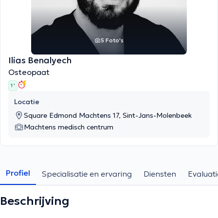
5 Foto's
Ilias Benalyech
Osteopaat
1 '
Locatie
Square Edmond Machtens 17, Sint-Jans-Molenbeek
Machtens medisch centrum
Profiel
Specialisatie en ervaring
Diensten
Evaluati
Beschrijving