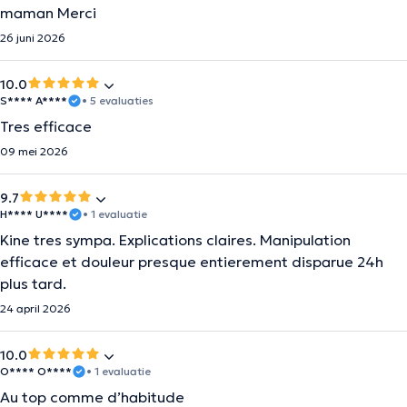
maman Merci
26 juni 2026
10.0
S**** A****
• 5 evaluaties
Tres efficace
09 mei 2026
9.7
H**** U****
• 1 evaluatie
Kine tres sympa. Explications claires. Manipulation
efficace et douleur presque entierement disparue 24h
plus tard.
24 april 2026
10.0
O**** O****
• 1 evaluatie
Au top comme d’habitude