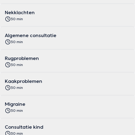
Nekklachten
30 min
Algemene consultatie
30 min
Rugproblemen
30 min
Kaakproblemen
30 min
Migraine
30 min
Consultatie kind
30 min