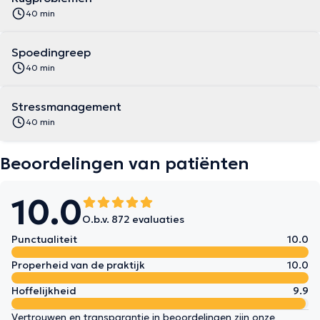
40 min
Spoedingreep
40 min
Stressmanagement
40 min
Beoordelingen van patiënten
10.0
O.b.v. 872 evaluaties
Punctualiteit
10.0
Properheid van de praktijk
10.0
Hoffelijkheid
9.9
Vertrouwen en transparantie in beoordelingen zijn onze