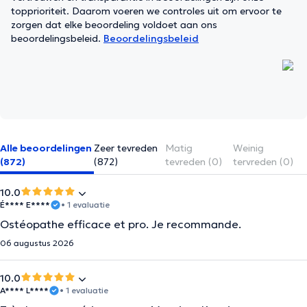
topprioriteit. Daarom voeren we controles uit om ervoor te
zorgen dat elke beoordeling voldoet aan ons
beoordelingsbeleid.
Beoordelingsbeleid
Alle beoordelingen
Zeer tevreden
Matig
Weinig
(872)
(872)
tevreden (0)
tervreden (0)
10.0
É**** E****
• 1 evaluatie
Ostéopathe efficace et pro. Je recommande.
06 augustus 2026
10.0
A**** L****
• 1 evaluatie