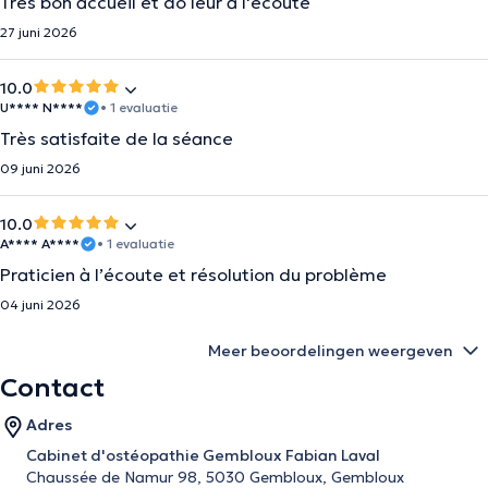
Très bon accueil et do leur à l'écoute
27 juni 2026
10.0
U**** N****
• 1 evaluatie
Très satisfaite de la séance
09 juni 2026
10.0
A**** A****
• 1 evaluatie
Praticien à l’écoute et résolution du problème
04 juni 2026
Meer beoordelingen weergeven
Contact
Adres
Cabinet d'ostéopathie Gembloux Fabian Laval
Chaussée de Namur 98, 5030 Gembloux, Gembloux