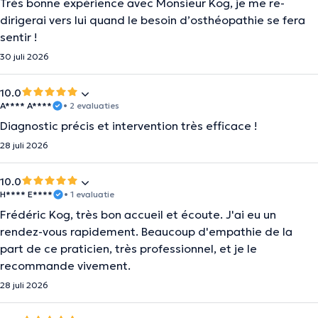
Très bonne expérience avec Monsieur Kog, je me re-
dirigerai vers lui quand le besoin d’osthéopathie se fera
sentir !
30 juli 2026
10.0
A**** A****
• 2 evaluaties
Diagnostic précis et intervention très efficace !
28 juli 2026
10.0
H**** E****
• 1 evaluatie
Frédéric Kog, très bon accueil et écoute. J'ai eu un
rendez-vous rapidement. Beaucoup d'empathie de la
part de ce praticien, très professionnel, et je le
recommande vivement.
28 juli 2026