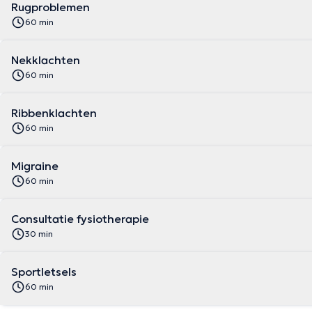
Rugproblemen
60 min
Nekklachten
60 min
Ribbenklachten
60 min
Migraine
60 min
Consultatie fysiotherapie
30 min
Sportletsels
60 min