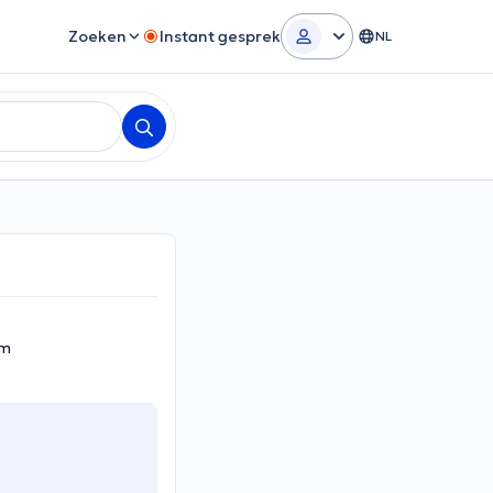
Zoeken
Instant gesprek
NL
em