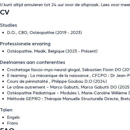
U kunt altijd annuleren tot 24 uur voor de afspraak. Lees voor mee
CV
Studies
D.O., CBO, Ostéopathie (2019 - 2023)
Professionele ervaring
Ostéopathie, Medik, Belgique (2023 - Présent)
Deelnames aan conferenties
Crochetage fascio-myo-neural glogal, Sébastien Florin DO (20
E-learning : La mécanique de la naissance , CFCPO : Dr Jean
Cours de périnatalité , Philippe Goubau D.O (2024)
Le crâne autrement – Marco Gabutti, Marco Gabutti DO (2025
Ostéopathie Pédiatrique – Modules I, Marie-Caroline Willième
Méthode GEPRO : Thérapie Manuelle Structurelle Directe, Bre
Talen
Engels
Frans