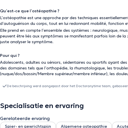
Qu’est-ce que l’ostéopathie ?
L’ostéopathie est une approche par des techniques essentiellement 
d’autoguérison du corps, tout en lui redonnant mobilité, fonction et
Elle prend en compte l’ensemble des systèmes : neurologique, muscul
peuvent être liés aux symptômes se manifestant parfois loin de la z
juste analyser le symptôme.
Pour qui ?
Adolescents, adultes ou séniors, sédentaires ou sportifs ayant de
des domaines tels que l’orthopédie, la rhumatologique, les trouble
(nuque/dos/bassin/Membre supérieur/membre inférieur), les douleur
De beschrijving werd aangepast door het Doctoranytime team, gebaseerd
Specialisatie en ervaring
Gerelateerde ervaring
Spier- en gewrichtspijn
Algemene osteopathie
Acute