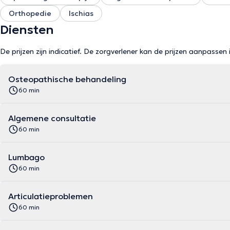
Orthopedie
Ischias
Diensten
De prijzen zijn indicatief. De zorgverlener kan de prijzen aanpassen 
Osteopathische behandeling
60 min
Algemene consultatie
60 min
Lumbago
60 min
Articulatieproblemen
60 min