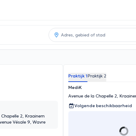
Praktijk 1
Praktijk 2
MediK
Avenue de la Chapelle 2, Kraain
Volgende beschikbaarheid
 Chapelle 2, Kraainem
venue Vésale 9, Wavre