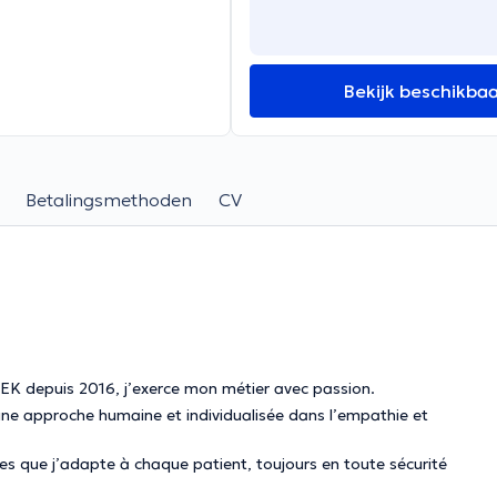
Bekijk beschikba
Betalingsmethoden
CV
SEK depuis 2016, j’exerce mon métier avec passion.
 une approche humaine et individualisée dans l’empathie et
s que j’adapte à chaque patient, toujours en toute sécurité