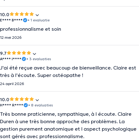
10.0
E**** B****
• 1 evaluatie
professionnalisme et soin
12 mei 2026
9.7
A**** I****
• 3 evaluaties
J'ai été reçue avec beaucoup de bienveillance. Claire est
très à l'écoute. Super ostéopathe !
24 april 2026
10.0
H**** R****
• 8 evaluaties
Très bonne praticienne, sympathique, à l écoute. Claire
Duren à une très bonne approche des problèmes. La
gestion purement anatomique et l aspect psychologique
sont gérés avec professionnalisme.