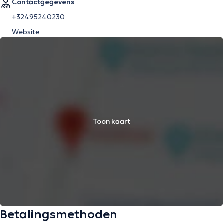
Contactgegevens
+32495240230
Website
Toon kaart
Betalingsmethoden