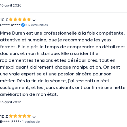
16 april 2026
10.0
É**** A****
• 3 evaluaties
Mme Duren est une professionnelle à la fois compétente,
attentive et humaine, que je recommande les yeux
fermés. Elle a pris le temps de comprendre en détail mes
douleurs et mon historique. Elle a su identifier
rapidement les tensions et les déséquilibres, tout en
m’expliquant clairement chaque manipulation. On sent
une vraie expertise et une passion sincère pour son
métier. Dès la fin de la séance, j’ai ressenti un réel
soulagement, et les jours suivants ont confirmé une nette
amélioration de mon état.
16 april 2026
10.0
É**** I****
• 1 evaluatie