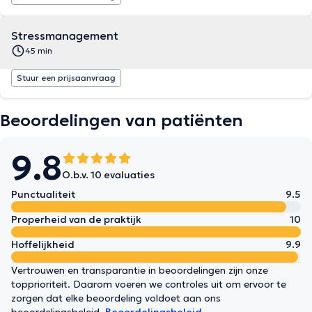
Stressmanagement
45 min
Stuur een prijsaanvraag
Beoordelingen van patiënten
9.8
O.b.v. 10 evaluaties
Punctualiteit
9.5
Properheid van de praktijk
10
Hoffelijkheid
9.9
Vertrouwen en transparantie in beoordelingen zijn onze
topprioriteit. Daarom voeren we controles uit om ervoor te
zorgen dat elke beoordeling voldoet aan ons