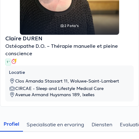
2 Foto's
Claire DUREN
Ostéopathe D.O. – Thérapie manuelle et pleine
conscience
1 '
Locatie
Clos Amanda Stassart 11, Woluwe-Saint-Lambert
CIRCAE - Sleep and Lifestyle Medical Care
Avenue Armand Huysmans 189, Ixelles
Profiel
Specialisatie en ervaring
Diensten
Evaluati