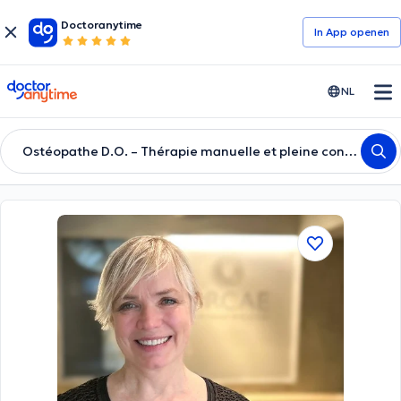
Doctoranytime
In App openen
doctoranytime
NL
Ostéopathe D.O. – Thérapie manuelle et pleine conscience