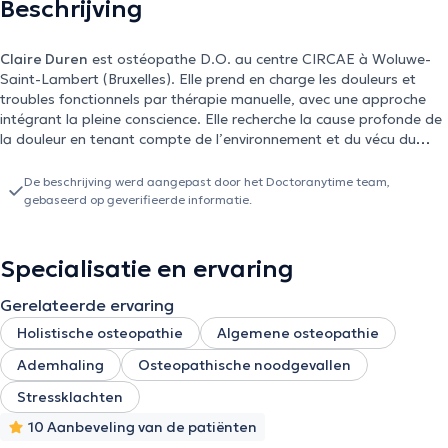
Beschrijving
Claire Duren
est ostéopathe D.O. au centre CIRCAE à Woluwe-
Saint-Lambert (Bruxelles). Elle prend en charge les douleurs et
troubles fonctionnels par thérapie manuelle, avec une approche
intégrant la pleine conscience. Elle recherche la cause profonde de
la douleur en tenant compte de l’environnement et du vécu du
patient. Plus d’infos : circae.be
De beschrijving werd aangepast door het Doctoranytime team,
gebaseerd op geverifieerde informatie.
Specialisatie en ervaring
Gerelateerde ervaring
Holistische osteopathie
Algemene osteopathie
Ademhaling
Osteopathische noodgevallen
Stressklachten
10 Aanbeveling van de patiënten