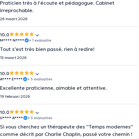
Praticien très à l'écoute et pédagogue. Cabinet
irreprochable.
26 maart 2026
10.0
M**** N****
• 1 evaluatie
Tout s’est très bien passé, rien à redire!
13 maart 2026
10.0
A**** E****
• 3 evaluaties
Excellente praticienne, aimable et attentive.
19 februari 2026
10.0
U**** A****
• 5 evaluaties
Si vous cherchez un thérapeute des ''Temps modernes''
comme décrit par Charlie Chaplin, passé votre chemin !