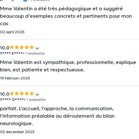
Mme Valentin a été très pédagogique et a suggéré
beaucoup d’exemples concrets et pertinents pour mon
cas
02 april 2026
10.0
Y**** E****
• 1 evaluatie
Mme Valentin est sympathique, professionnelle, explique
bien, est patiente et respectueuse.
19 februari 2026
10.0
Y**** O****
• 1 evaluatie
parfait. L'accueil, l'approche, la communication,
l'information préalable au déroulement du bilan
neurologique.
05 december 2025