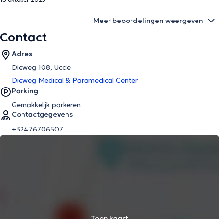
Meer beoordelingen weergeven
Contact
Adres
Dieweg 108, Uccle
Dieweg Medical & Paramedical Center
Parking
Gemakkelijk parkeren
Contactgegevens
+32476706507
Toon kaart