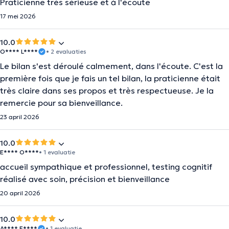
Praticienne très sérieuse et à l'écoute
17 mei 2026
10.0
O**** L****
• 2 evaluaties
Le bilan s'est déroulé calmement, dans l'écoute. C'est la
première fois que je fais un tel bilan, la praticienne était
très claire dans ses propos et très respectueuse. Je la
remercie pour sa bienveillance.
23 april 2026
10.0
E**** O****
• 1 evaluatie
accueil sympathique et professionnel, testing cognitif
réalisé avec soin, précision et bienveillance
20 april 2026
10.0
A**** E****
• 1 evaluatie