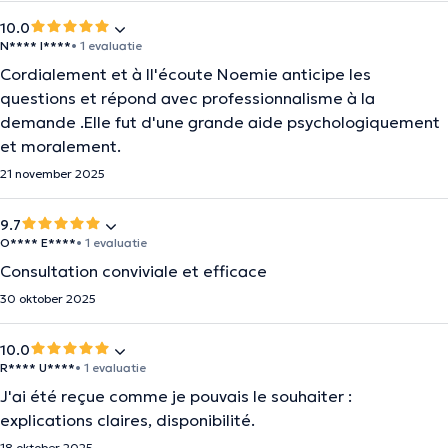
10.0
N**** I****
• 1 evaluatie
Cordialement et à ll'écoute Noemie anticipe les
questions et répond avec professionnalisme à la
demande .Elle fut d'une grande aide psychologiquement
et moralement.
21 november 2025
9.7
O**** E****
• 1 evaluatie
Consultation conviviale et efficace
30 oktober 2025
10.0
R**** U****
• 1 evaluatie
J'ai été reçue comme je pouvais le souhaiter :
explications claires, disponibilité.
18 oktober 2025