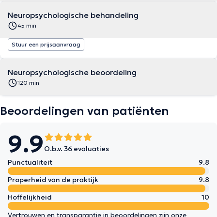
Neuropsychologische behandeling
45 min
Stuur een prijsaanvraag
Neuropsychologische beoordeling
120 min
Beoordelingen van patiënten
9.9
O.b.v. 36 evaluaties
Punctualiteit
9.8
Properheid van de praktijk
9.8
Hoffelijkheid
10
Vertrouwen en transparantie in beoordelingen zijn onze