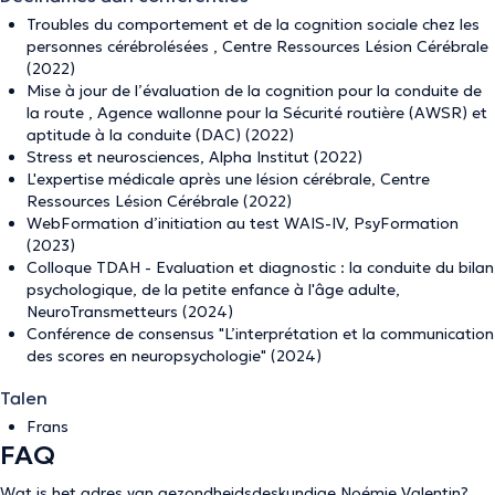
Troubles du comportement et de la cognition sociale chez les
personnes cérébrolésées , Centre Ressources Lésion Cérébrale
(2022)
Mise à jour de l’évaluation de la cognition pour la conduite de
la route , Agence wallonne pour la Sécurité routière (AWSR) et
aptitude à la conduite (DAC) (2022)
Stress et neurosciences, Alpha Institut (2022)
L'expertise médicale après une lésion cérébrale, Centre
Ressources Lésion Cérébrale (2022)
WebFormation d’initiation au test WAIS-IV, PsyFormation
(2023)
Colloque TDAH - Evaluation et diagnostic : la conduite du bilan
psychologique, de la petite enfance à l'âge adulte,
NeuroTransmetteurs (2024)
Conférence de consensus "L’interprétation et la communication
des scores en neuropsychologie" (2024)
Talen
Frans
FAQ
Wat is het adres van gezondheidsdeskundige Noémie Valentin?