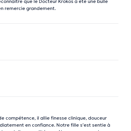
reconnaitre que le Docteur Krokos a été une bulle
'en remercie grandement.
 compétence, il allie finesse clinique, douceur
iatement en confiance. Notre fille s’est sentie à