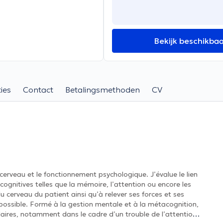
Bekijk beschikba
ies
Contact
Betalingsmethoden
CV
 cerveau et le fonctionnement psychologique. J’évalue le lien
 cognitives telles que la mémoire, l’attention ou encore les
 cerveau du patient ainsi qu’à relever ses forces et ses
 possible. Formé à la gestion mentale et à la métacognition,
laires, notamment dans le cadre d’un trouble de l’attention