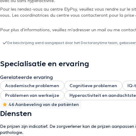
avec ou sans hyperactivité.
Pour les rendez-vous au centre ElyPsy, veuillez vous rendre sur le s
vous. Les coordinatrices du centre vous contacteront pour la prise
Pour plus d'informations, veuillez m'adresser un mail ou me conta
De beschrijving werd aangepast door het Doctoranytime team, gebaseerd
Specialisatie en ervaring
Gerelateerde ervaring
Academische problemen
Cognitieve problemen
IQ-
Problemen van werkwijze
Hyperactiviteit en aandachtste
46 Aanbeveling van de patiënten
Diensten
De prijzen zijn indicatief. De zorgverlener kan de prijzen aanpassen 
pathologie.