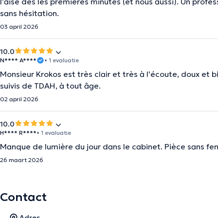
l’aise dès les premières minutes (et nous aussi). Un prof
sans hésitation.
03 april 2026
10.0
N**** A****
• 1 evaluatie
Monsieur Krokos est très clair et très à l’écoute, doux et 
suivis de TDAH, à tout âge.
02 april 2026
10.0
H**** R****
• 1 evaluatie
Manque de lumière du jour dans le cabinet. Pièce sans fen
26 maart 2026
Contact
Adres