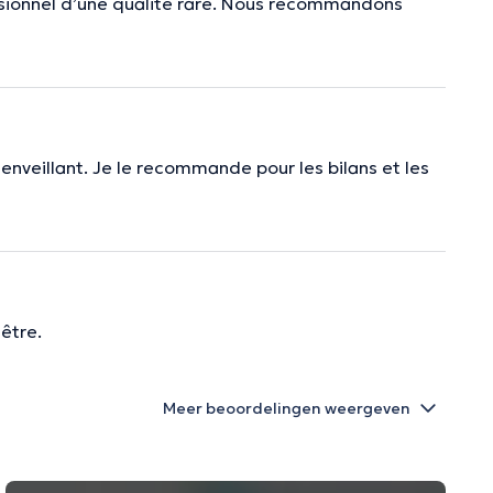
essionnel d’une qualité rare. Nous recommandons
bienveillant. Je le recommande pour les bilans et les
être.
Meer beoordelingen weergeven