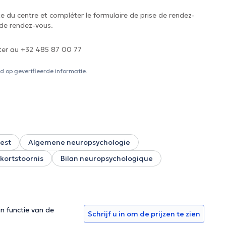
ite du centre et compléter le formulaire de prise de rendez-
 de rendez-vous.
cter au +32 485 87 00 77
 op geverifieerde informatie.
test
Algemene neuropsychologie
kortstoornis
Bilan neuropsychologique
in functie van de
Schrijf u in om de prijzen te zien