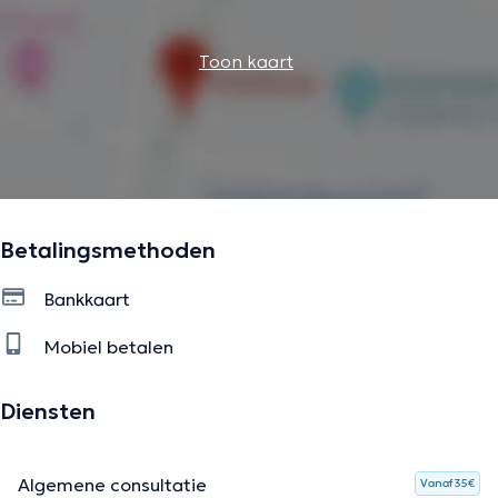
Toon kaart
Betalingsmethoden
Bankkaart
Mobiel betalen
Diensten
Algemene consultatie
Vanaf 35€