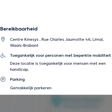
De beschrijving werd aangepast door het Doctoranytime team, gebaseerd
op geverifieerde informatie.
Bereikbaarheid
Centre Kinesys , Rue Charles Jaumotte 46, Limal,
Waals-Brabant
Toegankelijk voor personen met beperkte mobiliteit
Deze locatie is toegankelijk voor mensen met een
handicap.
Parking
Gemakkelijk parkeren