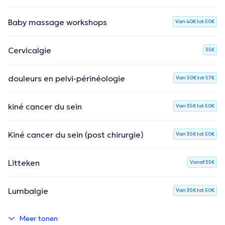
Baby massage workshops
Van 40€ tot 50€
Cervicalgie
35€
douleurs en pelvi-périnéologie
Van 50€ tot 57€
kiné cancer du sein
Van 35€ tot 50€
Kiné cancer du sein (post chirurgie)
Van 35€ tot 50€
Litteken
Vanaf 35€
Lumbalgie
Van 35€ tot 50€
Meer tonen