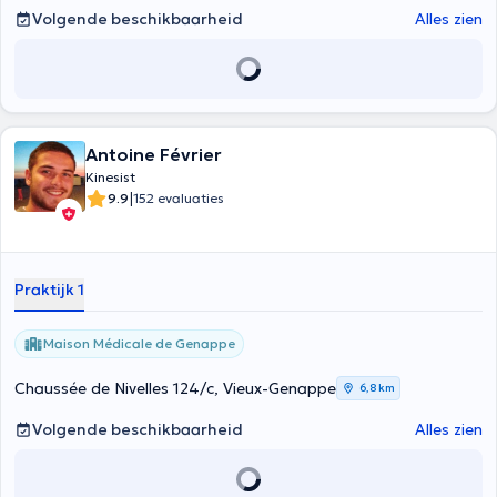
Volgende beschikbaarheid
Alles zien
Antoine Février
Kinesist
|
9.9
152 evaluaties
Praktijk 1
Maison Médicale de Genappe
Chaussée de Nivelles 124/c, Vieux-Genappe
6,8 km
Volgende beschikbaarheid
Alles zien