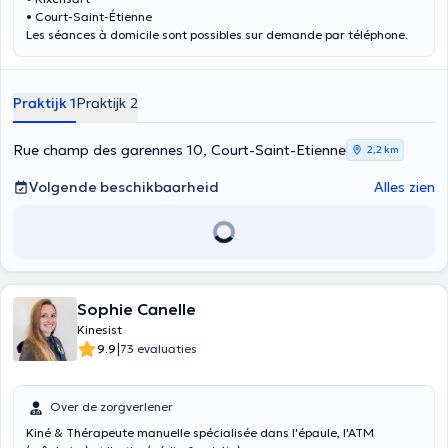
• Court-Saint-Étienne
Les séances à domicile sont possibles sur demande par téléphone.
Praktijk 1
Praktijk 2
Rue champ des garennes 10, Court-Saint-Etienne
2,2 km
Volgende beschikbaarheid
Alles zien
Sophie Canelle
Kinesist
|
9.9
73 evaluaties
Over de zorgverlener
Kiné & Thérapeute manuelle spécialisée dans l'épaule, l'ATM