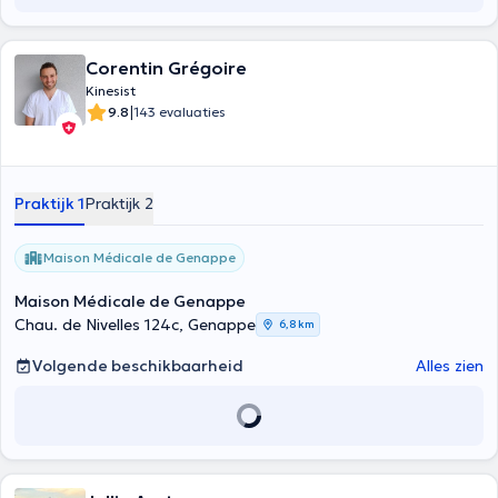
Corentin Grégoire
Kinesist
|
9.8
143 evaluaties
Praktijk 1
Praktijk 2
Maison Médicale de Genappe
Maison Médicale de Genappe
Chau. de Nivelles 124c, Genappe
6,8 km
Volgende beschikbaarheid
Alles zien