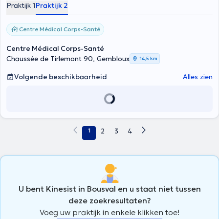
Praktijk 1
Praktijk 2
Centre Médical Corps-Santé
Centre Médical Corps-Santé
Chaussée de Tirlemont 90, Gembloux
14,5 km
Volgende beschikbaarheid
Alles zien
1
2
3
4
U bent Kinesist in Bousval en u staat niet tussen
deze zoekresultaten?
Voeg uw praktijk in enkele klikken toe!