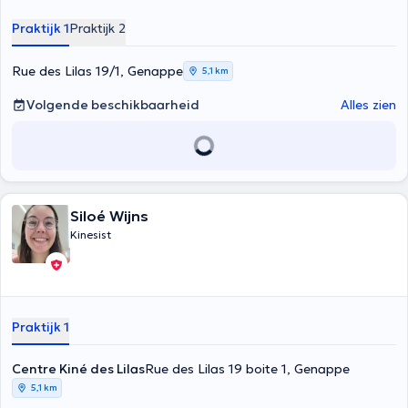
Praktijk 1
Praktijk 2
Rue des Lilas 19/1, Genappe
5,1 km
Volgende beschikbaarheid
Alles zien
Siloé Wijns
Kinesist
Praktijk 1
Centre Kiné des Lilas
Rue des Lilas 19 boite 1, Genappe
5,1 km