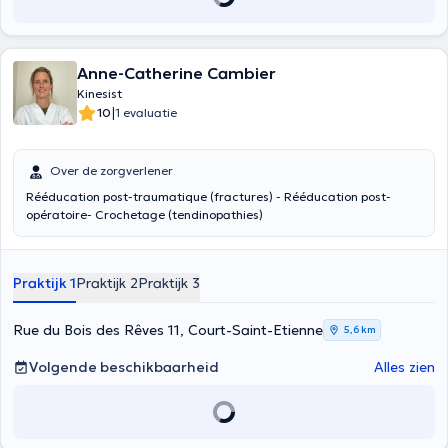
Anne-Catherine Cambier
Kinesist
|
10
1 evaluatie
Over de zorgverlener
Rééducation post-traumatique (fractures) - Rééducation post-
opératoire- Crochetage (tendinopathies)
Praktijk 1
Praktijk 2
Praktijk 3
Rue du Bois des Rêves 11, Court-Saint-Etienne
5,6 km
Volgende beschikbaarheid
Alles zien