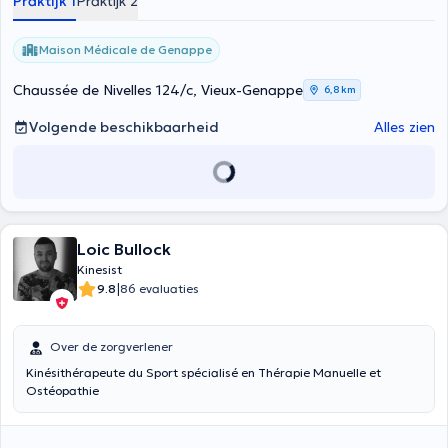
Praktijk 1
Praktijk 2
Maison Médicale de Genappe
Chaussée de Nivelles 124/c, Vieux-Genappe
6,8 km
Volgende beschikbaarheid
Alles zien
Loic Bullock
Kinesist
|
9.8
86 evaluaties
Over de zorgverlener
Kinésithérapeute du Sport spécialisé en Thérapie Manuelle et
Ostéopathie