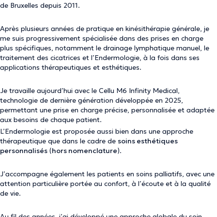
de Bruxelles depuis 2011.
Après plusieurs années de pratique en kinésithérapie générale, je
me suis progressivement spécialisée dans des prises en charge
plus spécifiques, notamment le drainage lymphatique manuel, le
traitement des cicatrices et l’Endermologie, à la fois dans ses
applications thérapeutiques et esthétiques.
Je travaille aujourd’hui avec le Cellu M6 Infinity Medical,
technologie de dernière génération développée en 2025,
permettant une prise en charge précise, personnalisée et adaptée
aux besoins de chaque patient.
L’Endermologie est proposée aussi bien dans une approche
thérapeutique que dans le cadre de
soins esthétiques
personnalisés
(
hors nomenclature
).
J’accompagne également les patients en soins palliatifs, avec une
attention particulière portée au confort, à l’écoute et à la qualité
de vie.
Au fil des années, j’ai développé une approche globale du soin,