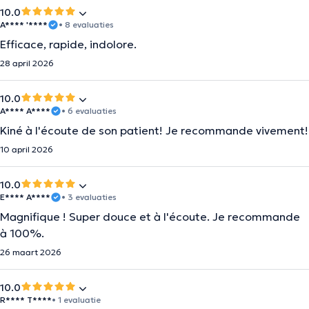
10.0
A**** '****
• 8 evaluaties
Efficace, rapide, indolore.
28 april 2026
10.0
A**** A****
• 6 evaluaties
Kiné à l'écoute de son patient! Je recommande vivement!
10 april 2026
10.0
E**** A****
• 3 evaluaties
Magnifique ! Super douce et à l'écoute. Je recommande
à 100%.
26 maart 2026
10.0
R**** T****
• 1 evaluatie