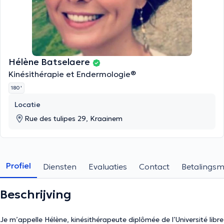
Hélène Batselaere
Kinésithérapie et Endermologie®
180 '
Locatie
Rue des tulipes 29, Kraainem
Profiel
Diensten
Evaluaties
Contact
Betalings
Beschrijving
Je m’appelle Hélène, kinésithérapeute diplômée de l’Université libre