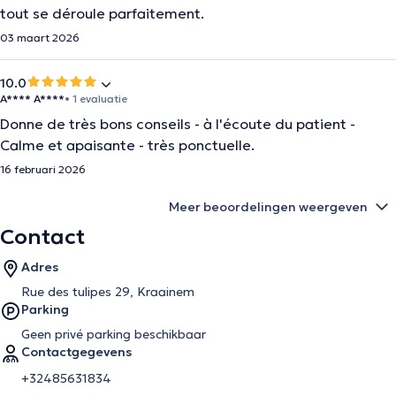
tout se déroule parfaitement.
03 maart 2026
10.0
A**** A****
• 1 evaluatie
Donne de très bons conseils - à l'écoute du patient -
Calme et apaisante - très ponctuelle.
16 februari 2026
Meer beoordelingen weergeven
Contact
Adres
Rue des tulipes 29, Kraainem
Parking
Geen privé parking beschikbaar
Contactgegevens
+32485631834