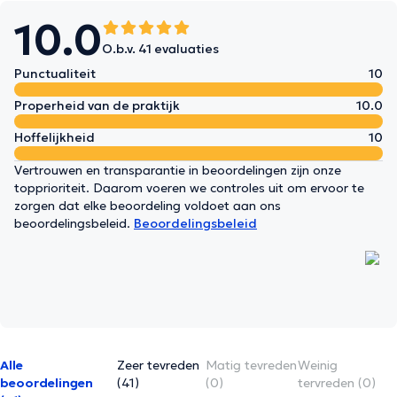
10.0
O.b.v. 41 evaluaties
Punctualiteit
10
Properheid van de praktijk
10.0
Hoffelijkheid
10
Vertrouwen en transparantie in beoordelingen zijn onze
topprioriteit. Daarom voeren we controles uit om ervoor te
zorgen dat elke beoordeling voldoet aan ons
beoordelingsbeleid.
Beoordelingsbeleid
Alle
Zeer tevreden
Matig tevreden
Weinig
beoordelingen
(41)
(0)
tervreden (0)