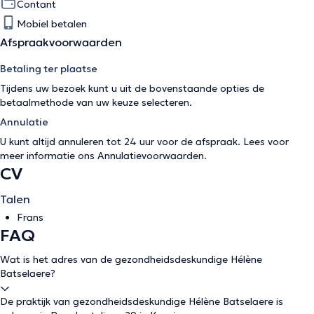
Contant
Mobiel betalen
Afspraakvoorwaarden
Betaling ter plaatse
Tijdens uw bezoek kunt u uit de bovenstaande opties de
betaalmethode van uw keuze selecteren.
Annulatie
U kunt altijd annuleren tot 24 uur voor de afspraak. Lees voor
meer informatie ons
Annulatievoorwaarden
.
CV
Talen
Frans
FAQ
Wat is het adres van de gezondheidsdeskundige Hélène
Batselaere?
De praktijk van gezondheidsdeskundige Hélène Batselaere is