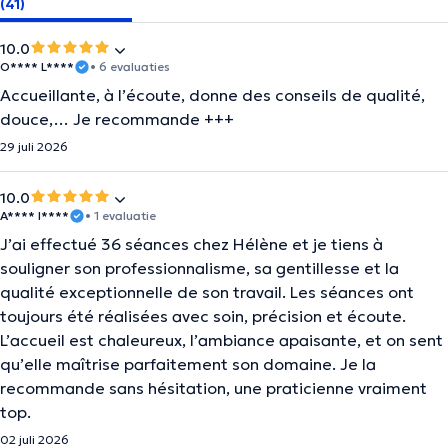
(41)
10.0
O**** L****
• 6 evaluaties
Accueillante, à l’écoute, donne des conseils de qualité,
douce,… Je recommande +++
29 juli 2026
10.0
A**** I****
• 1 evaluatie
J’ai effectué 36 séances chez Hélène et je tiens à
souligner son professionnalisme, sa gentillesse et la
qualité exceptionnelle de son travail. Les séances ont
toujours été réalisées avec soin, précision et écoute.
L’accueil est chaleureux, l’ambiance apaisante, et on sent
qu’elle maîtrise parfaitement son domaine. Je la
recommande sans hésitation, une praticienne vraiment
top.
02 juli 2026