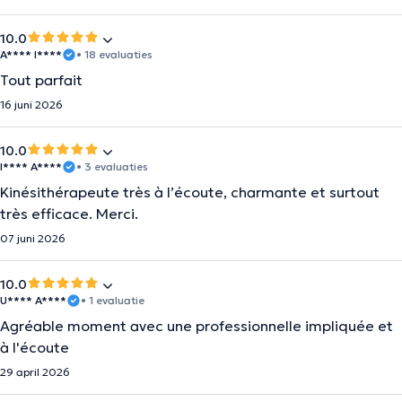
10.0
A**** I****
• 18 evaluaties
Tout parfait
16 juni 2026
10.0
I**** A****
• 3 evaluaties
Kinésithérapeute très à l’écoute, charmante et surtout
très efficace. Merci.
07 juni 2026
10.0
U**** A****
• 1 evaluatie
Agréable moment avec une professionnelle impliquée et
à l'écoute
29 april 2026