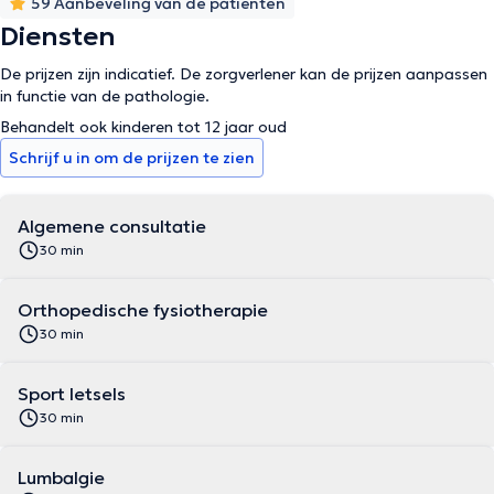
59 Aanbeveling van de patiënten
besoins et à vos objectifs.
Diensten
De prijzen zijn indicatief. De zorgverlener kan de prijzen aanpassen
in functie van de pathologie.
Behandelt ook kinderen tot 12 jaar oud
Schrijf u in om de prijzen te zien
Algemene consultatie
30 min
Orthopedische fysiotherapie
30 min
Sport letsels
30 min
Lumbalgie