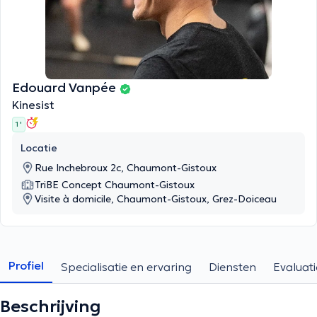
Edouard Vanpée
Kinesist
1 '
Locatie
Rue Inchebroux 2c, Chaumont-Gistoux
TriBE Concept Chaumont-Gistoux
Visite à domicile, Chaumont-Gistoux, Grez-Doiceau
Profiel
Specialisatie en ervaring
Diensten
Evaluati
Beschrijving