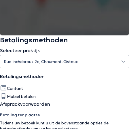
Betalingsmethoden
Selecteer praktijk
Betalingsmethoden
Contant
Mobiel betalen
Afspraakvoorwaarden
Betaling ter plaatse
Tijdens uw bezoek kunt u uit de bovenstaande opties de
betaalmethode van uw keuze selecteren.