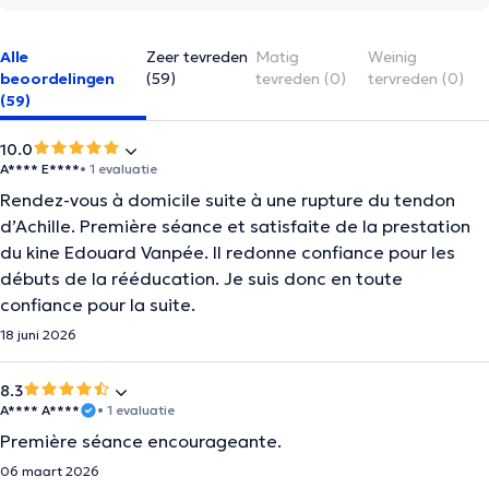
Alle
Zeer tevreden
Matig
Weinig
beoordelingen
(59)
tevreden (0)
tervreden (0)
(59)
10.0
A**** E****
• 1 evaluatie
Rendez-vous à domicile suite à une rupture du tendon
d’Achille. Première séance et satisfaite de la prestation
du kine Edouard Vanpée. Il redonne confiance pour les
débuts de la rééducation. Je suis donc en toute
confiance pour la suite.
18 juni 2026
8.3
A**** A****
• 1 evaluatie
Première séance encourageante.
06 maart 2026