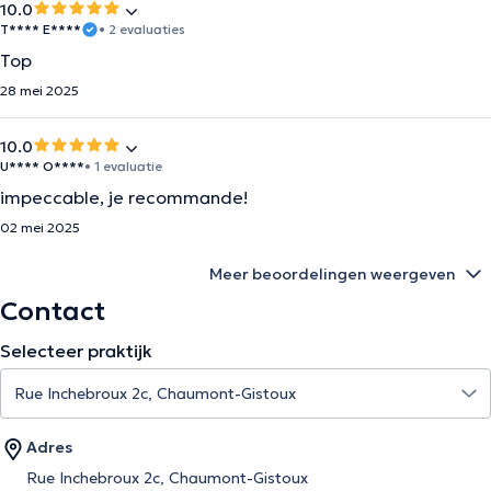
10.0
T**** E****
• 2 evaluaties
Top
28 mei 2025
10.0
U**** O****
• 1 evaluatie
impeccable, je recommande!
02 mei 2025
Meer beoordelingen weergeven
Contact
Selecteer praktijk
Adres
Rue Inchebroux 2c, Chaumont-Gistoux