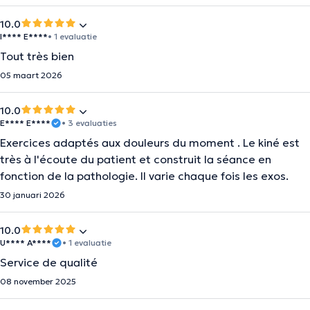
10.0
I**** E****
• 1 evaluatie
Tout très bien
05 maart 2026
10.0
E**** E****
• 3 evaluaties
Exercices adaptés aux douleurs du moment . Le kiné est
très à l'écoute du patient et construit la séance en
fonction de la pathologie. Il varie chaque fois les exos.
30 januari 2026
10.0
U**** A****
• 1 evaluatie
Service de qualité
08 november 2025