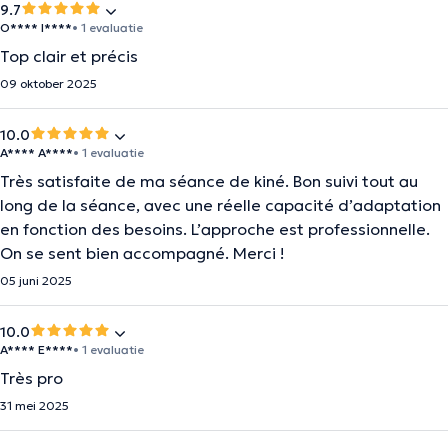
9.7
O**** I****
• 1 evaluatie
Top clair et précis
09 oktober 2025
10.0
A**** A****
• 1 evaluatie
Très satisfaite de ma séance de kiné. Bon suivi tout au
long de la séance, avec une réelle capacité d’adaptation
en fonction des besoins. L’approche est professionnelle.
On se sent bien accompagné. Merci !
05 juni 2025
10.0
A**** E****
• 1 evaluatie
Très pro
31 mei 2025