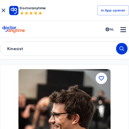
Doctoranytime
In App openen
doctoranytime
NL
Kinesist