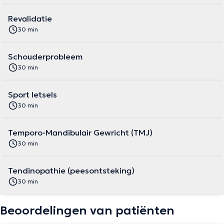
Revalidatie
30 min
Schouderprobleem
30 min
Sport letsels
30 min
Temporo-Mandibulair Gewricht (TMJ)
30 min
Tendinopathie (peesontsteking)
30 min
Beoordelingen van patiënten