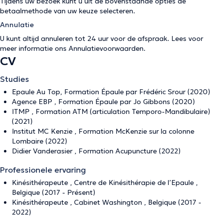
Tijdens uw bezoek kunt u uit de bovenstaande opties de
betaalmethode van uw keuze selecteren.
Annulatie
U kunt altijd annuleren tot 24 uur voor de afspraak. Lees voor
meer informatie ons
Annulatievoorwaarden
.
CV
Studies
Epaule Au Top, Formation Épaule par Frédéric Srour (2020)
Agence EBP , Formation Épaule par Jo Gibbons (2020)
ITMP , Formation ATM (articulation Temporo-Mandibulaire)
(2021)
Institut MC Kenzie , Formation McKenzie sur la colonne
Lombaire (2022)
Didier Vanderasier , Formation Acupuncture (2022)
Professionele ervaring
Kinésithérapeute , Centre de Kinésithérapie de l’Epaule ,
Belgique (2017 - Présent)
Kinésithérapeute , Cabinet Washington , Belgique (2017 -
2022)