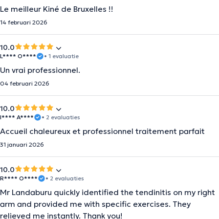
Le meilleur Kiné de Bruxelles !!
14 februari 2026
10.0
L**** O****
• 1 evaluatie
Un vrai professionnel.
04 februari 2026
10.0
I**** A****
• 2 evaluaties
Accueil chaleureux et professionnel traitement parfait
31 januari 2026
10.0
R**** O****
• 2 evaluaties
Mr Landaburu quickly identified the tendinitis on my right
arm and provided me with specific exercises. They
relieved me instantly. Thank you!