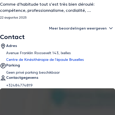
Comme d’habitude tout s’est très bien déroulé:
compétence, professionnalisme, cordialité, …
22 augustus 2025
Meer beoordelingen weergeven
Contact
Adres
Avenue Franklin Roosevelt 143, Ixelles
Centre de Kinésithérapie de l'épaule Bruxelles
Parking
Geen privé parking beschikbaar
Contactgegevens
+32484774819