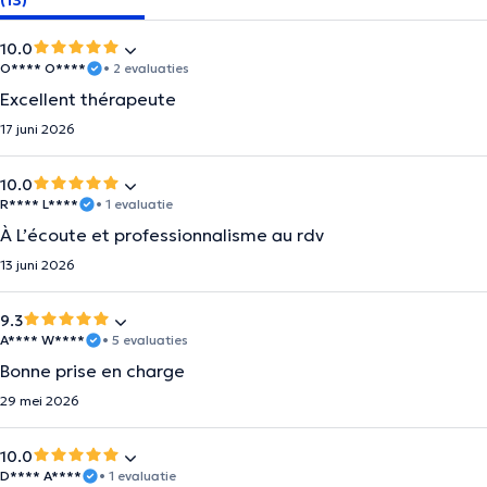
(13)
10.0
O**** O****
• 2 evaluaties
Excellent thérapeute
17 juni 2026
10.0
R**** L****
• 1 evaluatie
À L’écoute et professionnalisme au rdv
13 juni 2026
9.3
A**** W****
• 5 evaluaties
Bonne prise en charge
29 mei 2026
10.0
D**** A****
• 1 evaluatie