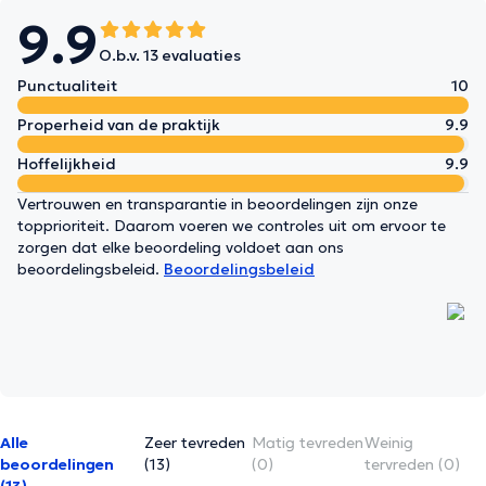
9.9
O.b.v. 13 evaluaties
Punctualiteit
10
Properheid van de praktijk
9.9
Hoffelijkheid
9.9
Vertrouwen en transparantie in beoordelingen zijn onze
topprioriteit. Daarom voeren we controles uit om ervoor te
zorgen dat elke beoordeling voldoet aan ons
beoordelingsbeleid.
Beoordelingsbeleid
Alle
Zeer tevreden
Matig tevreden
Weinig
beoordelingen
(13)
(0)
tervreden (0)