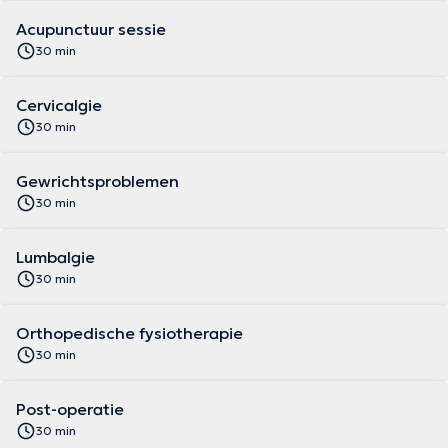
Acupunctuur sessie
30 min
Cervicalgie
30 min
Gewrichtsproblemen
30 min
Lumbalgie
30 min
Orthopedische fysiotherapie
30 min
Post-operatie
30 min