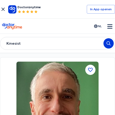
Doctoranytime
In App openen
doctoranytime
NL
Kinesist