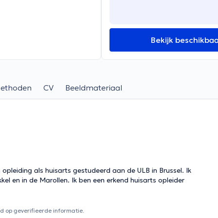
Bekijk beschikba
methoden
CV
Beeldmateriaal
 opleiding als huisarts gestudeerd aan de ULB in Brussel. Ik
kel en in de Marollen. Ik ben een erkend huisarts opleider
 op geverifieerde informatie.