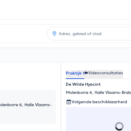
Videoconsultaties
Praktijk 1
De Wilde Hyacint
Molenborre 6, Halle Vlaams-Bra
Volgende beschikbaarheid
olenborre 6, Halle Vlaams-