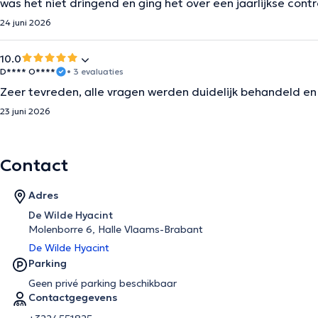
was het niet dringend en ging het over een jaarlijkse contr
24 juni 2026
10.0
D**** O****
• 3 evaluaties
Zeer tevreden, alle vragen werden duidelijk behandeld 
23 juni 2026
Contact
Adres
De Wilde Hyacint
Molenborre 6, Halle Vlaams-Brabant
De Wilde Hyacint
Parking
Geen privé parking beschikbaar
Contactgegevens