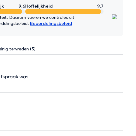
jk
9.6
Hoffelijkheid
9.7
iteit. Daarom voeren we controles uit
rdelingsbeleid.
Beoordelingsbeleid
inig tervreden (3)
afspraak was