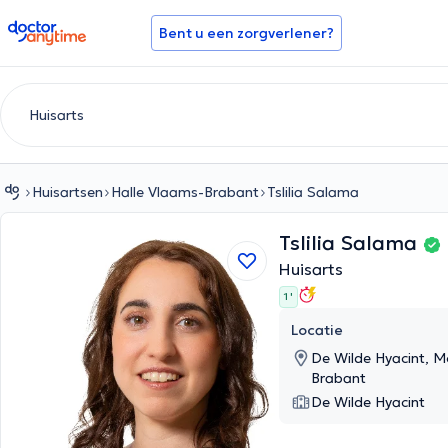
doctoranytime
Bent u een zorgverlener?
Huisartsen
Halle Vlaams-Brabant
Tslilia Salama
Tslilia Salama
Huisarts
1 '
Locatie
De Wilde Hyacint, M
Brabant
De Wilde Hyacint