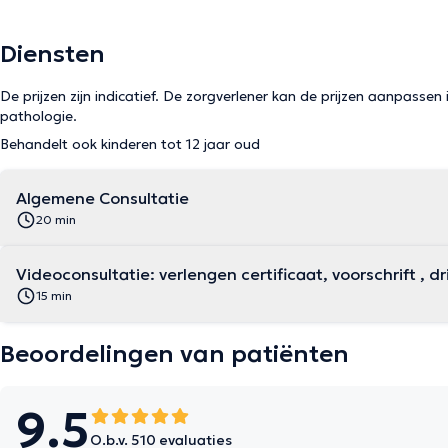
Diensten
De prijzen zijn indicatief. De zorgverlener kan de prijzen aanpassen 
pathologie.
Behandelt ook kinderen tot 12 jaar oud
Algemene Consultatie
20 min
Videoconsultatie: verlengen certificaat, voorschrift , d
15 min
Beoordelingen van patiënten
9.5
O.b.v. 510 evaluaties