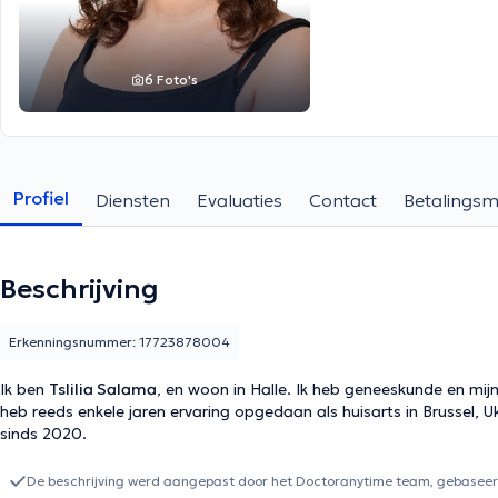
6 Foto's
Profiel
Diensten
Evaluaties
Contact
Betalings
Beschrijving
Erkenningsnummer: 17723878004
Ik ben
Tslilia Salama
, en woon in Halle. Ik heb geneeskunde en mijn
heb reeds enkele jaren ervaring opgedaan als huisarts in Brussel, Uk
sinds 2020.
De beschrijving werd aangepast door het Doctoranytime team, gebaseerd