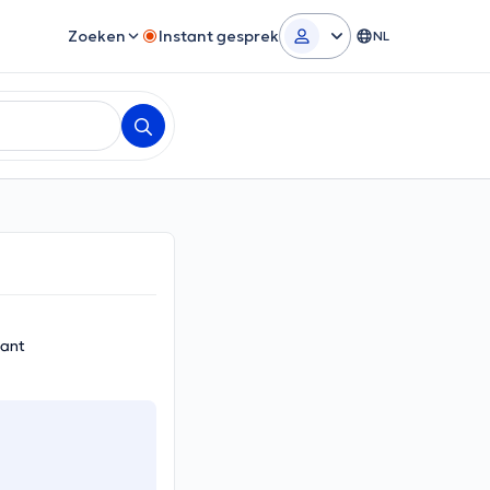
Zoeken
Instant gesprek
NL
bant