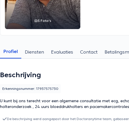
5 Foto's
Profiel
Diensten
Evaluaties
Contact
Betalings
Beschrijving
Erkenningsnummer: 17937575730
U kunt bij ons terecht voor een algemene consultatie met ecg, ech
holteronderzoek , 24 uurs bloeddrukholters en pacemakercontrole
De beschrijving werd aangepast door het Doctoranytime team, gebaseerd