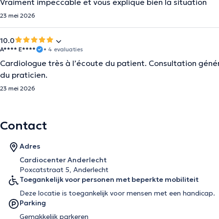
Vraiment impeccable et vous explique bien la situation
23 mei 2026
10.0
A**** E****
• 4 evaluaties
Cardiologue très à l’écoute du patient. Consultation génér
du praticien.
23 mei 2026
Contact
Adres
Cardiocenter Anderlecht
Poxcatstraat 5, Anderlecht
Toegankelijk voor personen met beperkte mobiliteit
Deze locatie is toegankelijk voor mensen met een handicap.
Parking
Gemakkelijk parkeren