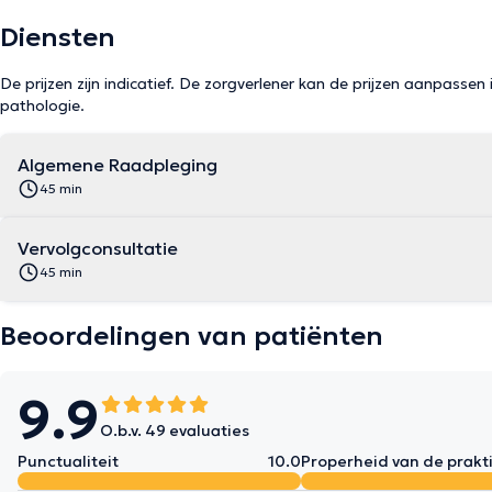
Diensten
De prijzen zijn indicatief. De zorgverlener kan de prijzen aanpassen 
pathologie.
Algemene Raadpleging
45 min
Vervolgconsultatie
45 min
Beoordelingen van patiënten
9.9
O.b.v. 49 evaluaties
Punctualiteit
10.0
Properheid van de prakti