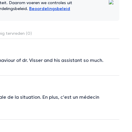
iteit. Daarom voeren we controles uit
rdelingsbeleid.
Beoordelingsbeleid
ig tervreden (0)
viour of dr. Visser and his assistant so much.
le de la situation. En plus, c'est un médecin