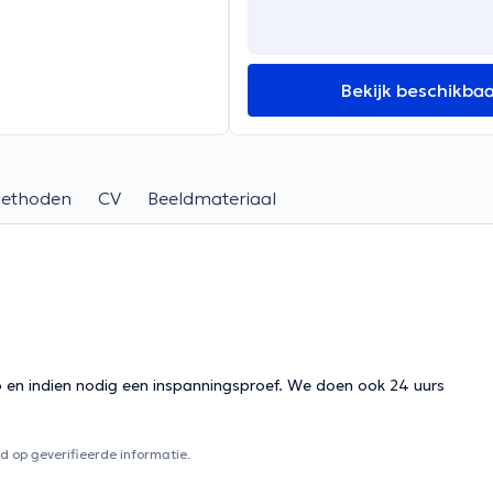
Bekijk beschikba
methoden
CV
Beeldmateriaal
o en indien nodig een inspanningsproef. We doen ook 24 uurs
s
 op geverifieerde informatie.