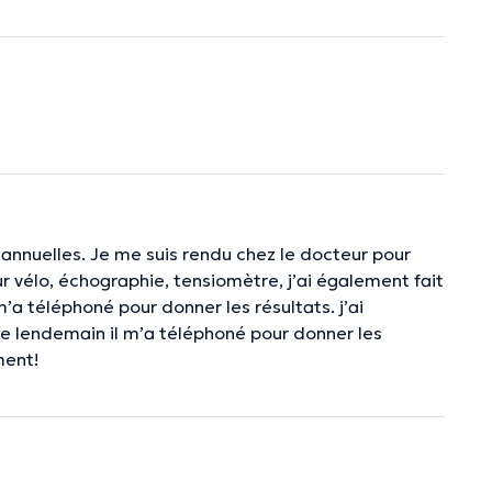
 annuelles. Je me suis rendu chez le docteur pour
sur vélo, échographie, tensiomètre, j’ai également fait
’a téléphoné pour donner les résultats. j’ai
le lendemain il m’a téléphoné pour donner les
ment!