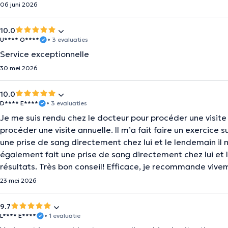
06 juni 2026
10.0
U**** O****
• 3 evaluaties
Service exceptionnelle
30 mei 2026
10.0
D**** E****
• 3 evaluaties
Je me suis rendu chez le docteur pour procéder une visite
procéder une visite annuelle. Il m’a fait faire un exercice 
une prise de sang directement chez lui et le lendemain il m
également fait une prise de sang directement chez lui et 
résultats. Très bon conseil! Efficace, je recommande vive
23 mei 2026
9.7
L**** E****
• 1 evaluatie