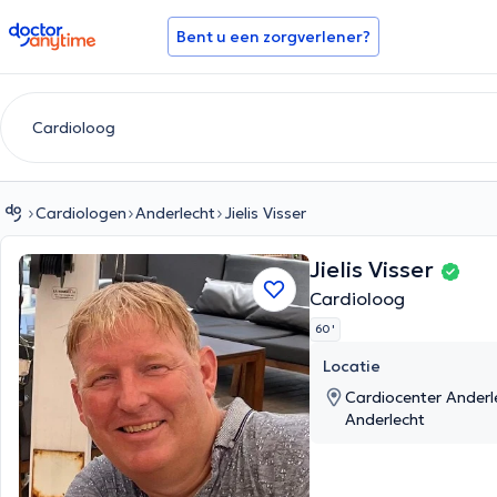
doctoranytime
Bent u een zorgverlener?
Cardiologen
Anderlecht
Jielis Visser
Jielis Visser
Cardioloog
60 '
Locatie
Cardiocenter Anderl
Anderlecht