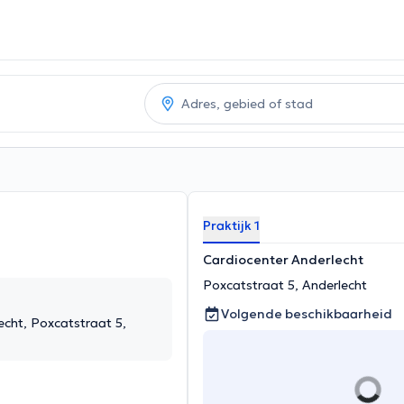
Praktijk 1
Cardiocenter Anderlecht
Poxcatstraat 5, Anderlecht
Volgende beschikbaarheid
echt, Poxcatstraat 5,