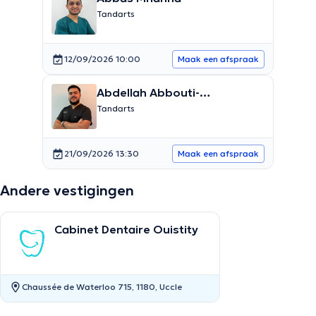
Tandarts
12/09/2026 10:00
Maak een afspraak
Abdellah Abbouti-
Temsamani
Tandarts
21/09/2026 13:30
Maak een afspraak
Andere vestigingen
Cabinet Dentaire Ouistity
Chaussée de Waterloo 715, 1180, Uccle