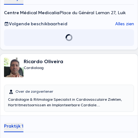
laboratorium van echocardiografie en verzekert zijn collega
bewaring of Cardiology en Cardiac Resuscitation (ICU) en de
Centre Médical Medicalia
Place du Général Leman 27, Luik
algemene in de kliniek Reine Astrid Malmedy. Tijdens het overleg in
de particuliere praktijk, wordt een klinisch onderzoek uitgevoerd en
Volgende beschikbaarheid
Alles zien
extra tests die kunnen helpen verduidelijken de diagnose met ECG
hulp, echocardiografie, Doppler, stress test. Het wordt u in het
medisch centrum Medicalia. Inhoud vertaald door google translate
Ricardo Oliveira
Cardioloog
Over de zorgverlener
Cardiologie & Ritmologie Specialist in Cardiovasculaire Ziekten,
Hartritmestoornissen en Implanteerbare Cardiale
Toestandsmonitoring
Praktijk 1