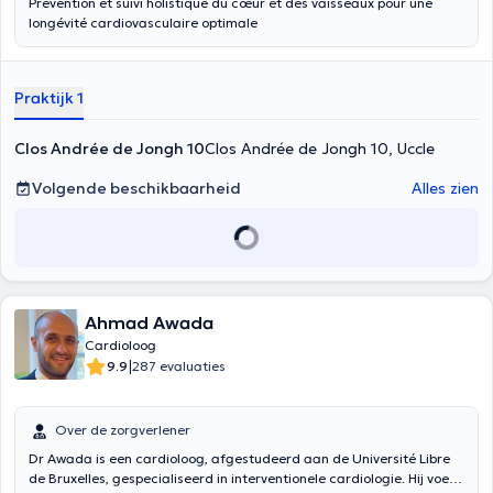
Prévention et suivi holistique du cœur et des vaisseaux pour une
longévité cardiovasculaire optimale
Praktijk 1
Clos Andrée de Jongh 10
Clos Andrée de Jongh 10, Uccle
Volgende beschikbaarheid
Alles zien
Ahmad Awada
Cardioloog
|
9.9
287 evaluaties
Over de zorgverlener
Dr Awada is een cardioloog, afgestudeerd aan de Université Libre
de Bruxelles, gespecialiseerd in interventionele cardiologie. Hij voert