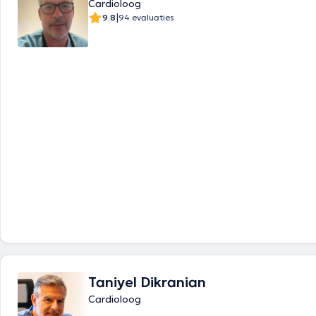
Cardioloog
|
9.8
94 evaluaties
Taniyel Dikranian
Cardioloog