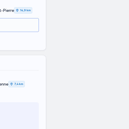
-Pierre
14,9 km
ienne
7,4 km