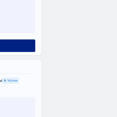
el
10,0 km