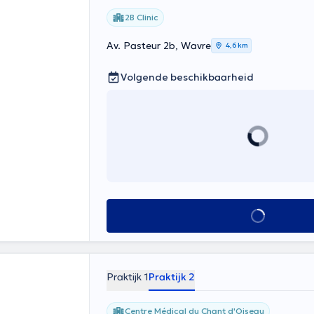
2B Clinic
Av. Pasteur 2b, Wavre
4,6 km
Volgende beschikbaarheid
Alles zien
Praktijk 1
Praktijk 2
Centre Médical du Chant d'Oiseau