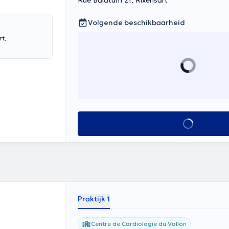
Rue Balatum 21, Rixensart
Volgende beschikbaarheid
rt,
Alles zien
Praktijk 1
Centre de Cardiologie du Vallon