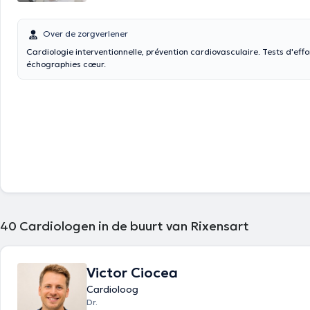
Over de zorgverlener
Cardiologie interventionnelle, prévention cardiovasculaire. Tests d'effo
échographies cœur.
40
Cardiologen in de buurt van Rixensart
Victor Ciocea
Cardioloog
Dr.