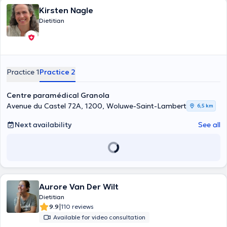
Kirsten Nagle
Dietitian
Practice 1
Practice 2
Centre paramédical Granola
Avenue du Castel 72A, 1200, Woluwe-Saint-Lambert
6,5 km
Next availability
See all
Aurore Van Der Wilt
Dietitian
|
9.9
110 reviews
Available for video consultation