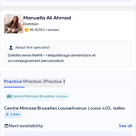
Manuella Ali Ahmad
Dietitian
|
10.0
160 reviews
About the specialist
Diététicienne INAMI – rééquilibrage alimentaire et
accompagnement personnalisé.
Practice 1
Practice 2
Practice 3
Centre Mimosa Bruxelles Louise
Centre Mimosa Bruxelles Louise
Avenue Louise 405, Ixelles
2,8 km
Next availability
See all