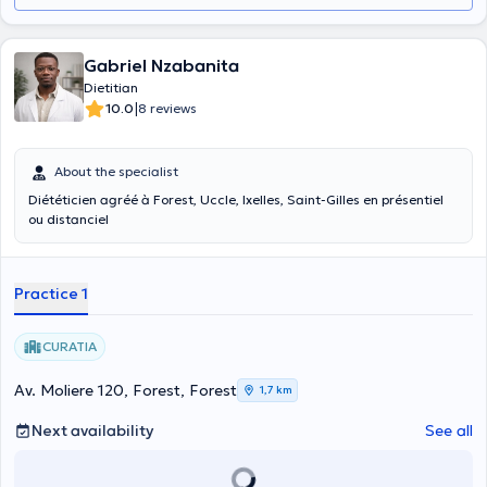
Gabriel Nzabanita
Dietitian
|
10.0
8 reviews
About the specialist
Diététicien agréé à Forest, Uccle, Ixelles, Saint-Gilles en présentiel
ou distanciel
Practice 1
CURATIA
Av. Moliere 120, Forest, Forest
1,7 km
Next availability
See all