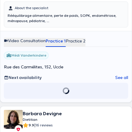
About the specialist
Rééquilibrage alimentaire, perte de poids, SOPK, endométriose,
ménopause, pédiatrie, ...
Video Consultation
Practice 1
Practice 2
Médi Vanderkindere
Rue des Carmélites, 152, Uccle
Next availability
See all
Barbara Devigne
Dietitian
|
9.9
16 reviews