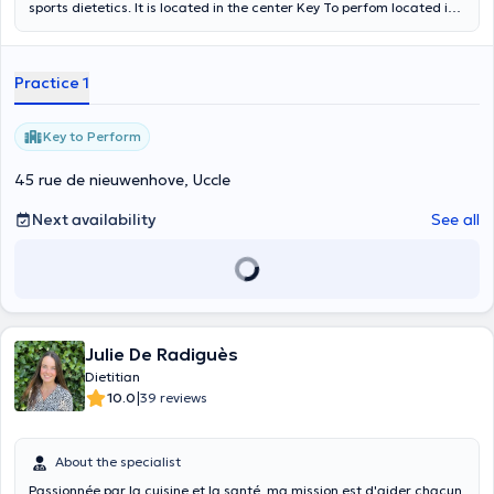
sports dietetics. It is located in the center Key To perfom located in
Uccle. Content translated by google translate
Practice 1
Key to Perform
45 rue de nieuwenhove, Uccle
Next availability
See all
Julie De Radiguès
Dietitian
|
10.0
39 reviews
About the specialist
Passionnée par la cuisine et la santé, ma mission est d'aider chacun