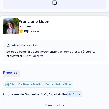
Franciane Lison
Dietitian
|
10
1 review
About the specialist
perte de poids, diabète, hypertension, endométriose, cétogène,
cholestérol, SOPK, obésité
Practice 1
César De Paepe Medical Center Saint-Gilles
Chaussée de Waterloo 134, Saint-Gilles
2,9 km
View profile