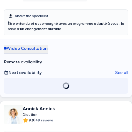
About the specialist
Être entendu et accompagné avec un programme adapté à vous : la
base d’un changement durable.
Video Consultation
Remote availability
Next availability
See all
Annick Annick
Dietitian
|
9.9
49 reviews