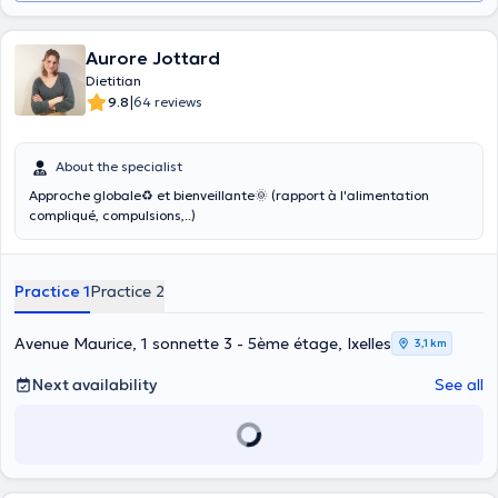
Aurore Jottard
Dietitian
|
9.8
64 reviews
About the specialist
Approche globale♻ et bienveillante🌞 (rapport à l'alimentation
compliqué, compulsions,..)
Practice 1
Practice 2
Avenue Maurice, 1 sonnette 3 - 5ème étage, Ixelles
3,1 km
Next availability
See all