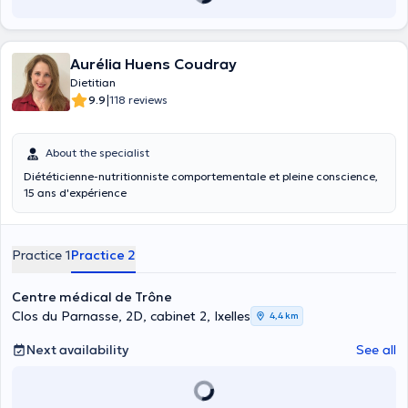
Aurélia Huens Coudray
Dietitian
|
9.9
118 reviews
About the specialist
Diététicienne-nutritionniste comportementale et pleine conscience,
15 ans d'expérience
Practice 1
Practice 2
Centre médical de Trône
Clos du Parnasse, 2D, cabinet 2, Ixelles
4,4 km
Next availability
See all