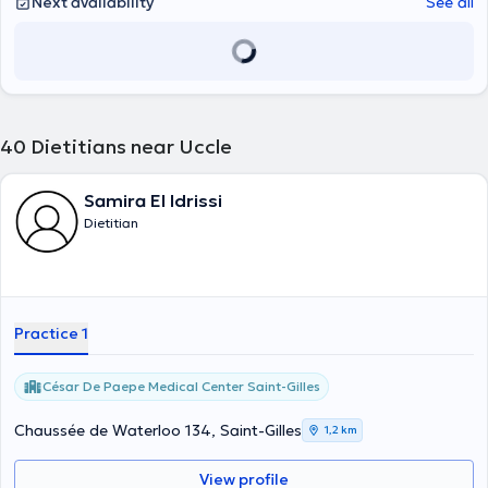
Next availability
See all
40
Dietitians near Uccle
Samira El Idrissi
Dietitian
Practice 1
César De Paepe Medical Center Saint-Gilles
Chaussée de Waterloo 134, Saint-Gilles
1,2 km
View profile