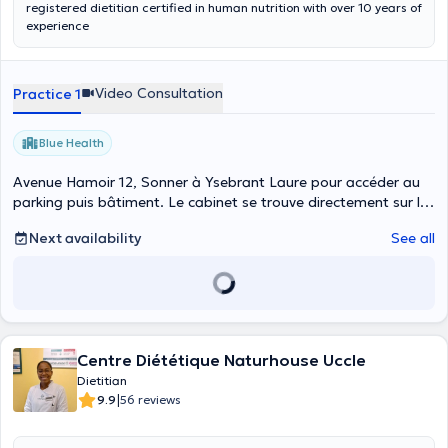
registered dietitian certified in human nutrition with over 10 years of
experience
Video Consultation
Practice 1
Blue Health
Avenue Hamoir 12, Sonner à Ysebrant Laure pour accéder au
parking puis bâtiment. Le cabinet se trouve directement sur la
gauche au fond du couloir à droite., Uccle
Next availability
See all
Centre Diététique Naturhouse Uccle
Dietitian
|
9.9
56 reviews