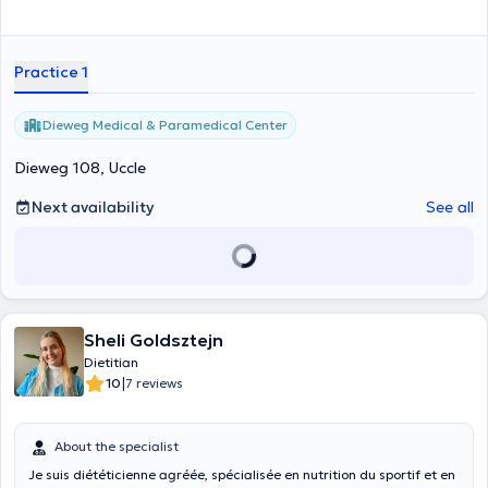
Practice 1
Dieweg Medical & Paramedical Center
Dieweg 108, Uccle
Next availability
See all
Sheli Goldsztejn
Dietitian
|
10
7 reviews
About the specialist
Je suis diététicienne agréée, spécialisée en nutrition du sportif et en