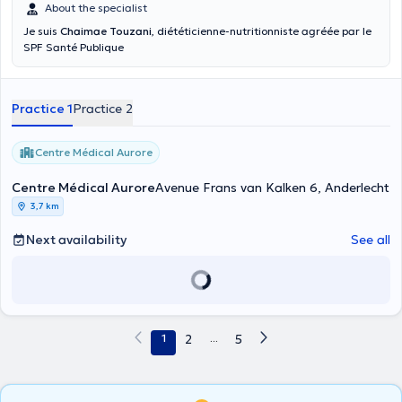
About the specialist
Je suis
Chaimae Touzani
, diététicienne-nutritionniste agréée par le
SPF Santé Publique
Practice 1
Practice 2
Centre Médical Aurore
Centre Médical Aurore
Avenue Frans van Kalken 6, Anderlecht
3,7 km
Next availability
See all
1
2
...
5