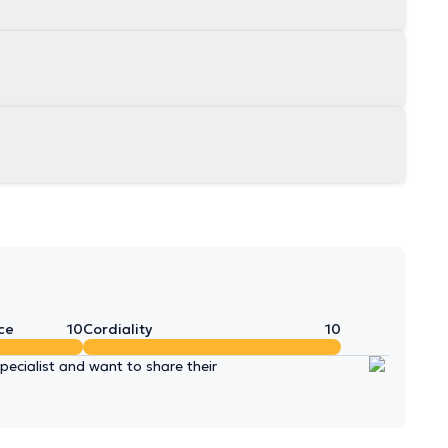
ce
10
Cordiality
10
ecialist and want to share their