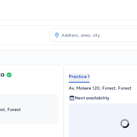
ta
Practice 1
Av. Moliere 120, Forest, Forest
Next availability
est, Forest