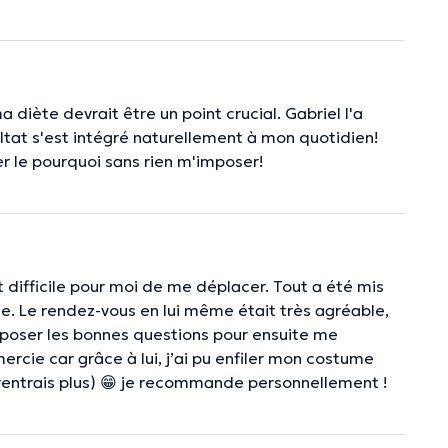
 diète devrait être un point crucial. Gabriel l'a
ultat s'est intégré naturellement à mon quotidien!
er le pourquoi sans rien m'imposer!
t difficile pour moi de me déplacer. Tout a été mis
de. Le rendez-vous en lui même était très agréable,
 poser les bonnes questions pour ensuite me
ercie car grâce à lui, j’ai pu enfiler mon costume
rentrais plus) 😁 je recommande personnellement !