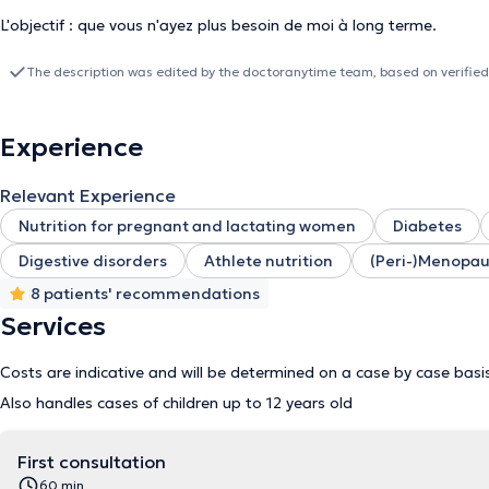
L'objectif : que vous n'ayez plus besoin de moi à long terme.
The description was edited by the doctoranytime team, based on verified
Experience
Relevant Experience
Nutrition for pregnant and lactating women
Diabetes
Digestive disorders
Athlete nutrition
(Peri-)Menopa
8 patients' recommendations
Services
Costs are indicative and will be determined on a case by case basi
Also handles cases of children up to 12 years old
First consultation
60 min