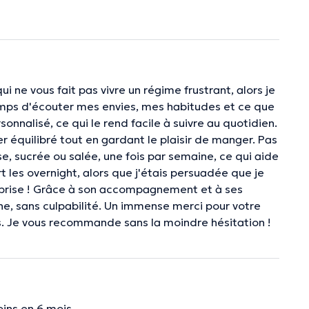
ui ne vous fait pas vivre un régime frustrant, alors je
temps d'écouter mes envies, mes habitudes et ce que
onnalisé, ce qui le rend facile à suivre au quotidien.
r équilibré tout en gardant le plaisir de manger. Pas
, sucrée ou salée, une fois par semaine, ce qui aide
 les overnight, alors que j'étais persuadée que je
urprise ! Grâce à son accompagnement et à ses
ine, sans culpabilité. Un immense merci pour votre
ls. Je vous recommande sans la moindre hésitation !
oins en 6 mois