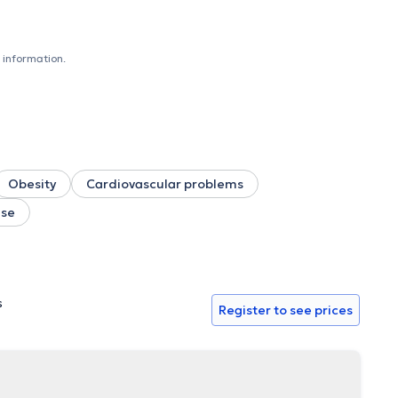
 information.
Obesity
Cardiovascular problems
use
s
Register to see prices