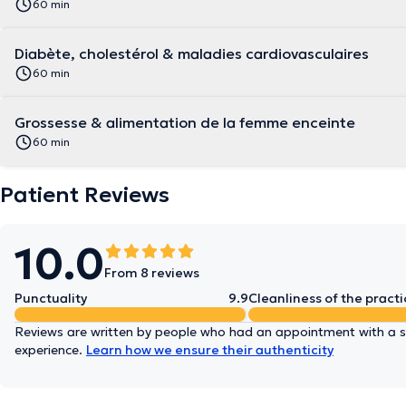
60 min
Diabète, cholestérol & maladies cardiovasculaires
60 min
Grossesse & alimentation de la femme enceinte
60 min
Patient Reviews
10.0
From 8 reviews
Punctuality
9.9
Cleanliness of the practi
Reviews are written by people who had an appointment with a sp
experience.
Learn how we ensure their authenticity