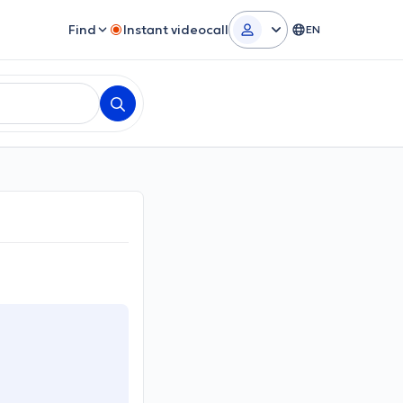
Find
Instant videocall
EN