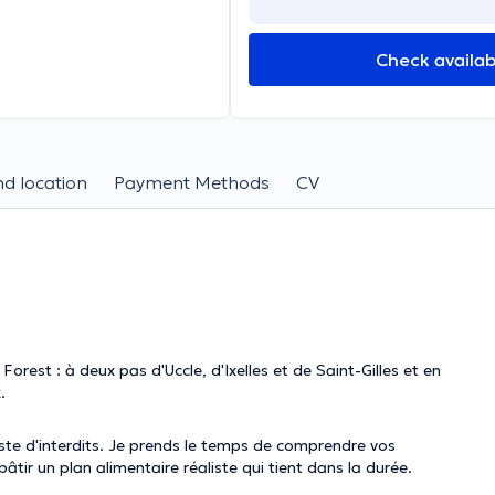
Check availabi
d location
Payment Methods
CV
orest : à deux pas d'Uccle, d'Ixelles et de Saint-Gilles et en
.
iste d'interdits. Je prends le temps de comprendre vos
âtir un plan alimentaire réaliste qui tient dans la durée.