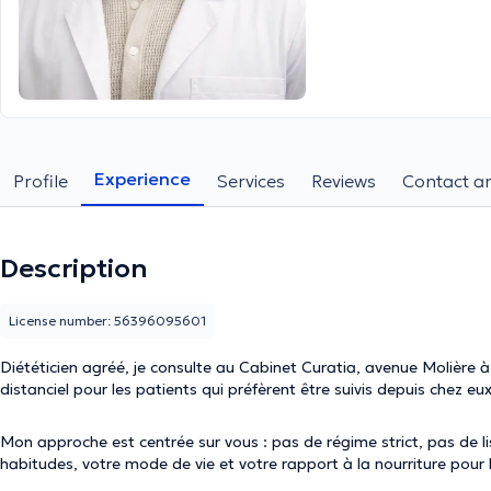
Experience
Profile
Services
Reviews
Contact an
Description
License number: 56396095601
Diététicien agréé, je consulte au Cabinet Curatia, avenue Molière à F
distanciel pour les patients qui préfèrent être suivis depuis chez eux
Mon approche est centrée sur vous : pas de régime strict, pas de l
habitudes, votre mode de vie et votre rapport à la nourriture pour b