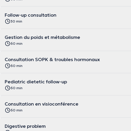
Follow-up consultation
30 min
Gestion du poids et métabolisme
60 min
Consultation SOPK & troubles hormonaux
60 min
Pediatric dietetic follow-up
60 min
Consultation en visioconférence
60 min
Digestive problem