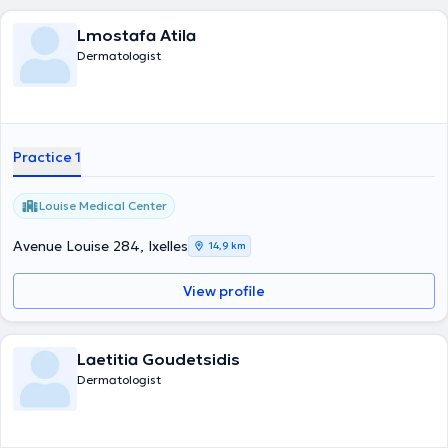
Lmostafa Atila
Dermatologist
Practice 1
Louise Medical Center
Avenue Louise 284, Ixelles
14,9 km
View profile
Laetitia Goudetsidis
Dermatologist