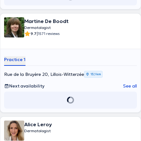
Martine De Boodt
Dermatologist
|
9.7
1571 reviews
Practice 1
Rue de la Bruyère 20, Lillois-Witterzée
13,1 km
Next availability
See all
Alice Leroy
Dermatologist