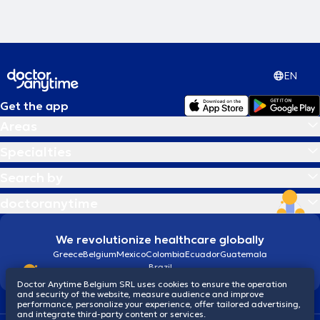
EN
Get the app
Areas
Specialties
Search by
doctoranytime
We revolutionize healthcare globally
Greece
Belgium
Mexico
Colombia
Ecuador
Guatemala
Brazil
Doctor Anytime Belgium SRL uses cookies to ensure the operation
and security of the website, measure audience and improve
performance, personalize your experience, offer tailored advertising,
and integrate third-party content or services.