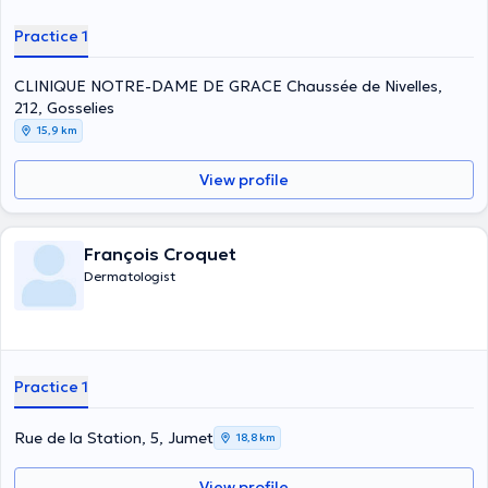
Practice 1
CLINIQUE NOTRE-DAME DE GRACE Chaussée de Nivelles,
212, Gosselies
15,9 km
View profile
François Croquet
Dermatologist
Practice 1
Rue de la Station, 5, Jumet
18,8 km
View profile