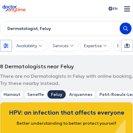
doctoranytime
EN
Dermatologist, Feluy
Availability
Services
Expertise
Experie
8
Dermatologists near Feluy
There are no Dermatologists in Feluy with online booking.
Try these nearby instead.
Hainaut
Seneffe
Feluy
Arquennes
Petit-Roeulx-Le
HPV: an infection that affects everyone
Better understanding to better protect yourself