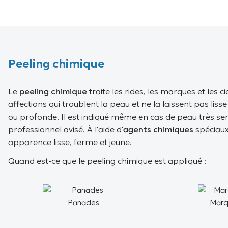
Peeling chimique
Le
peeling chimique
traite les rides, les marques et les c
affections qui troublent la peau et ne la laissent pas lis
ou profonde. Il est indiqué même en cas de peau très sen
professionnel avisé. À l'aide d'
agents chimiques
spéciaux 
apparence lisse, ferme et jeune.
Quand est-ce que le peeling chimique est appliqué :
Panades
Marq