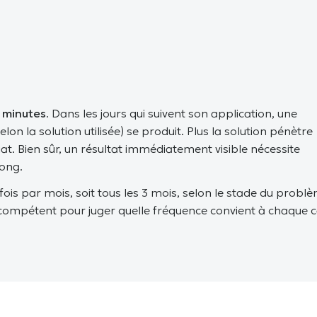
 minutes
. Dans les jours qui suivent son application, une
on la solution utilisée) se produit. Plus la solution pénètre
t. Bien sûr, un résultat immédiatement visible nécessite
ong.
ois par mois, soit tous les 3 mois, selon le stade du probl
t compétent pour juger quelle fréquence convient à chaque c