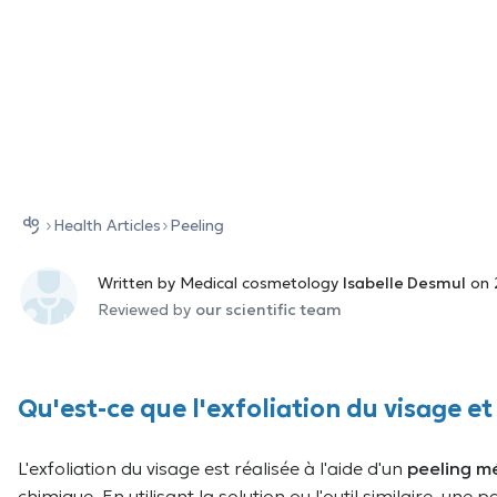
Health Αrticles
Peeling
Written by Medical cosmetology
Isabelle Desmul
on 
Reviewed by
our scientific team
Qu'est-ce que l'exfoliation du visage e
L'exfoliation du visage est réalisée à l'aide d'un
peeling m
chimique. En utilisant la solution ou l'outil similaire, une