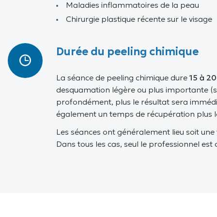
Maladies inflammatoires de la peau
Chirurgie plastique récente sur le visage
Durée du peeling chimique
La séance de peeling chimique dure
15 à 20
desquamation
légère ou plus importante (sel
profondément, plus le résultat sera immédia
également un temps de récupération plus l
Les séances ont généralement lieu soit une f
Dans tous les cas, seul le professionnel es