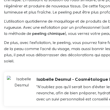
régénérer et produire de nouveaux tissus. De cette façon, 
lumineuse et plus fraîche. Le peeling peut être plus profo
L'utilisation quotidienne de maquillage et de produits de
rugueuse. Avec une exfoliation par un professionnel (soit
la méthode de
peeling chimique
), vous verrez votre pea
De plus, avec l'exfoliation, le peeling, vous pourrez fair
de la peau comme l'acné du visage, mais aussi bannir les 
plus, il peut vous débarrasser des décolorations qui app
soleil.
Isabelle Desmul
- Cosmétologue P
"N'oubliez pas qu'il serait bon d'éviter 
revanche, afin de bien préparer, hydrat
avec un suivi personnalisé est conseillé 