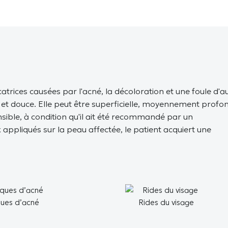
icatrices causées par l'acné, la décoloration et une foule d'a
se et douce. Elle peut être superficielle, moyennement profo
sible, à condition qu'il ait été recommandé par un
appliqués sur la peau affectée, le patient acquiert une
ues d’acné
Rides du visage