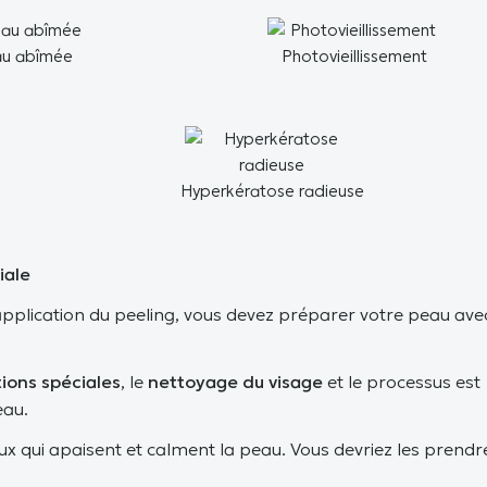
u abîmée
Photovieillissement
Hyperkératose radieuse
iale
pplication du peeling, vous devez préparer votre peau avec
tions spéciales
, le
nettoyage du visage
et le processus est
eau.
x qui apaisent et calment la peau. Vous devriez les prendr