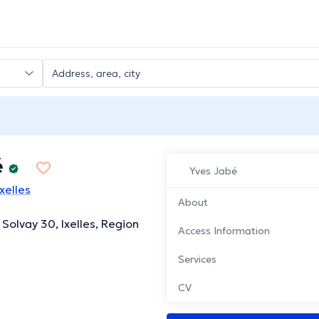
é
Yves Jabé
xelles
About
Solvay 30, Ixelles, Region
Access Information
Services
CV