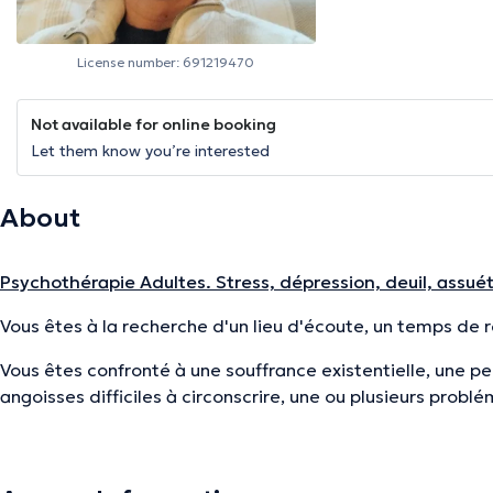
License number: 691219470
Not available for online booking
Let them know you’re interested
About
Psychothérapie Adultes. Stress, dépression, deuil, assuét
Vous êtes à la recherche d'un lieu d'écoute, un temps de ré
Vous êtes confronté à une souffrance existentielle, une pe
angoisses difficiles à circonscrire, une ou plusieurs probl
difficulté à vous positionner, faire certains choix.
Je vous propose un espace intermédiaire, une parenthèse 