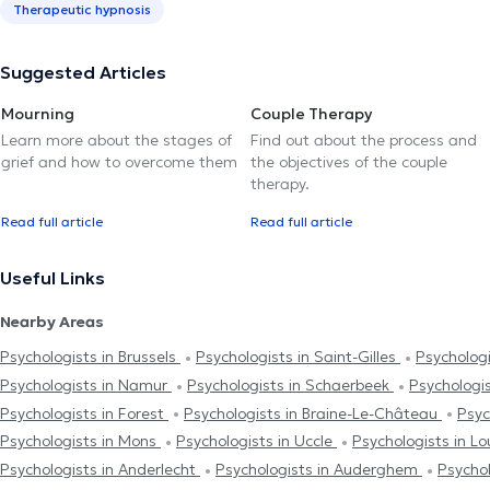
Therapeutic hypnosis
Suggested Articles
Mourning
Couple Therapy
Learn more about the stages of
Find out about the process and
grief and how to overcome them
the objectives of the couple
therapy.
Read full article
Read full article
Useful Links
Nearby Areas
Psychologists in Brussels
Psychologists in Saint-Gilles
Psychologi
Psychologists in Namur
Psychologists in Schaerbeek
Psychologi
Psychologists in Forest
Psychologists in Braine-Le-Château
Psyc
Psychologists in Mons
Psychologists in Uccle
Psychologists in L
Psychologists in Anderlecht
Psychologists in Auderghem
Psycho