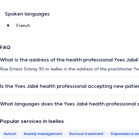
Spoken languages
French
FAQ
What is the address of the health professional Yves Jabé
Rue Ernest Solvay 30 in Ixelles is the address of the practitioner Y
Is the Yves Jabé health professional accepting new patie
What languages does the Yves Jabé health professional 
Popular services in Ixelles
Autism
Anxiety management
Burnout treatment
Dependence an