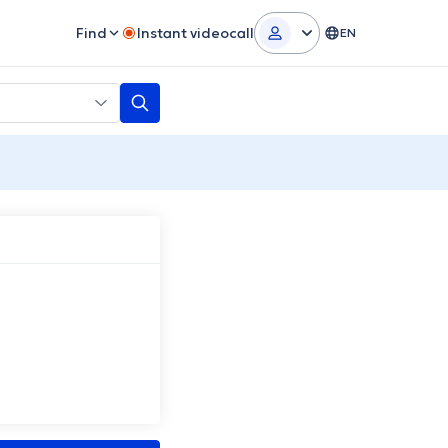
Find
Instant videocall
EN