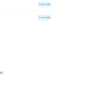
From 50€
From 50€
t)