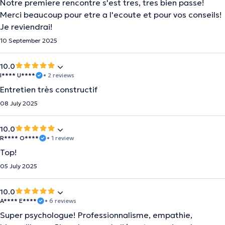
Notre premiere rencontre s'est tres, tres bien passe!
Merci beaucoup pour etre a l'ecoute et pour vos conseils!
Je reviendrai!
10 September 2025
10.0
I**** U****
• 2 reviews
Entretien très constructif
08 July 2025
10.0
R**** O****
• 1 review
Top!
05 July 2025
10.0
A**** E****
• 6 reviews
Super psychologue! Professionnalisme, empathie,