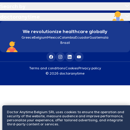
Search by
doctoranytime
We revolutionize healthcare globally
Greece
Belgium
Mexico
Colombia
Ecuador
Guatemala
Brazil
Terms and conditions
Cookies
Privacy policy
© 2026 doctoranytime
Doctor Anytime Belgium SRL uses cookies to ensure the operation and
security of the website, measure audience and improve performance,
personalize your experience, offer tailored advertising, and integrate
third-party content or services.