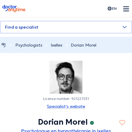
doctoranytime
EN
Find a specialist
Psychologists
Ixelles
Dorian Morel
License number: 921227531
Specialist's website
Dorian Morel
Psychologue en hypnothérapie in Ixelles