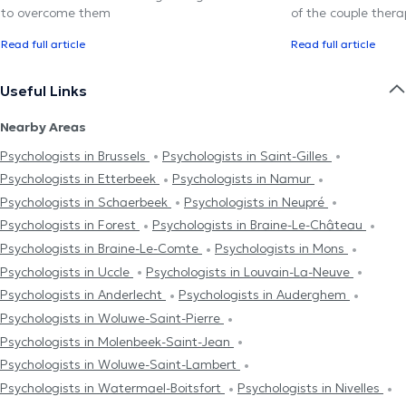
to overcome them
of the couple thera
Read full article
Read full article
Useful Links
Nearby Areas
Psychologists in Brussels
Psychologists in Saint-Gilles
Psychologists in Etterbeek
Psychologists in Namur
Psychologists in Schaerbeek
Psychologists in Neupré
Psychologists in Forest
Psychologists in Braine-Le-Château
Psychologists in Braine-Le-Comte
Psychologists in Mons
Psychologists in Uccle
Psychologists in Louvain-La-Neuve
Psychologists in Anderlecht
Psychologists in Auderghem
Psychologists in Woluwe-Saint-Pierre
Psychologists in Molenbeek-Saint-Jean
Psychologists in Woluwe-Saint-Lambert
Psychologists in Watermael-Boitsfort
Psychologists in Nivelles