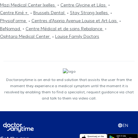
Mazi Medical Center Ixelles
Centre Glycine et Lilas
Centre Kiné +
Brussels Dental
Stay Strong Ixelles
PhysioForme
Centres d'Aspria Avenue Louise et Art-Lois
BeNomad
Centre Médical et de soins Rebalance
Ophtara Medical Center
Louise Family Doctors
Doctoranytime is an end-to-end solution that assists the user from the
moment they experience a medical symptom until the moment it is
resolved by enabling them to find a specialist, request guidance via chat
and talk to them via video call.
EN