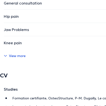
General consultation
Hip pain
Jaw Problems
Knee pain
View more
CV
Studies
Formation certifiante, OsteoStructure, P-M. Dugailly, Le 