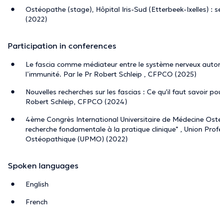
Ostéopathe (stage), Hôpital Iris-Sud (Etterbeek-Ixelles) : 
(2022)
Participation in conferences
Le fascia comme médiateur entre le système nerveux auto
l’immunité. Par le Pr Robert Schleip , CFPCO (2025)
Nouvelles recherches sur les fascias : Ce qu'il faut savoir p
Robert Schleip, CFPCO (2024)
4ème Congrès International Universitaire de Médecine Osté
recherche fondamentale à la pratique clinique" , Union Pro
Ostéopathique (UPMO) (2022)
Spoken languages
English
French