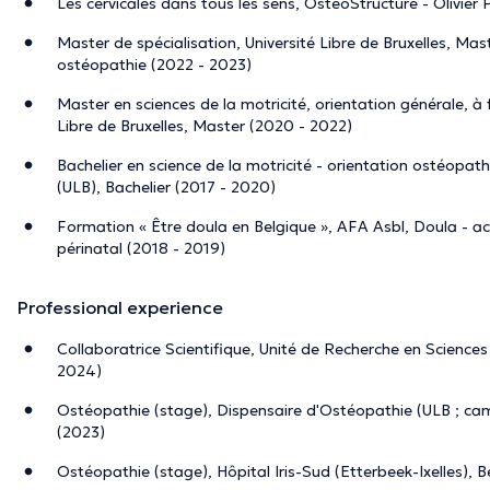
Les cervicales dans tous les sens, OsteoStructure - Olivier
Master de spécialisation, Université Libre de Bruxelles, Mas
ostéopathie (2022 - 2023)
Master en sciences de la motricité, orientation générale, à 
Libre de Bruxelles, Master (2020 - 2022)
Bachelier en science de la motricité - orientation ostéopathi
(ULB), Bachelier (2017 - 2020)
Formation « Être doula en Belgique », AFA Asbl, Doula - 
périnatal (2018 - 2019)
Professional experience
Collaboratrice Scientifique, Unité de Recherche en Sciences
2024)
Ostéopathie (stage), Dispensaire d'Ostéopathie (ULB ; ca
(2023)
Ostéopathie (stage), Hôpital Iris-Sud (Etterbeek-Ixelles), 