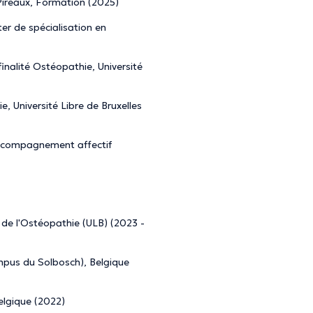
 Pireaux, Formation (2025)
ter de spécialisation en
finalité Ostéopathie, Université
e, Université Libre de Bruxelles
accompagnement affectif
 de l'Ostéopathie (ULB) (2023 -
mpus du Solbosch), Belgique
Belgique (2022)