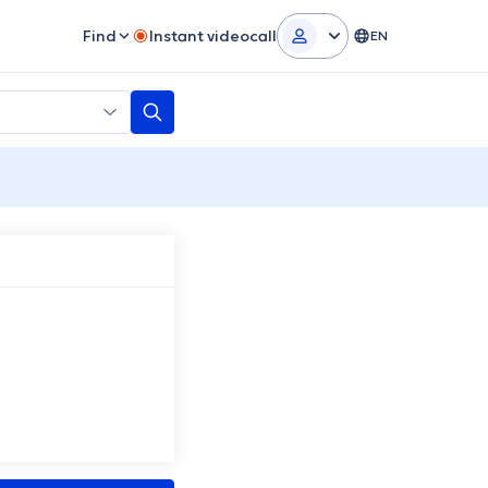
Find
Instant videocall
EN