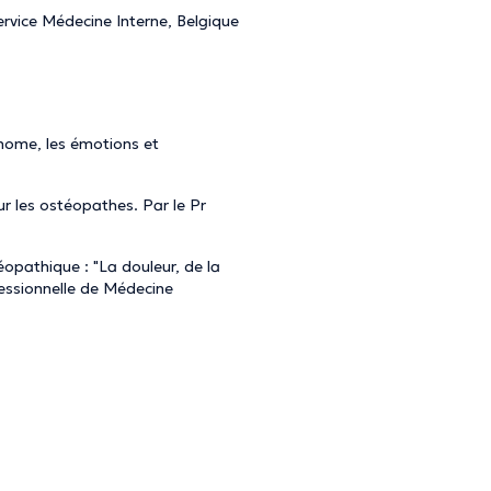
service Médecine Interne, Belgique
nome, les émotions et
our les ostéopathes. Par le Pr
opathique : "La douleur, de la
fessionnelle de Médecine