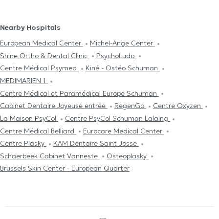
Nearby Hospitals
European Medical Center
Michel-Ange Center
Shine Ortho & Dental Clinic
PsychoLudo
Centre Médical Psymed
Kiné - Ostéo Schuman
MEDIMARIEN 1
Centre Médical et Paramédical Europe Schuman
Cabinet Dentaire Joyeuse entrée
RegenGo
Centre Oxyzen
La Maison PsyCol
Centre PsyCol Schuman Lalaing
Centre Médical Belliard
Eurocare Medical Center
Centre Plasky
KAM Dentaire Saint-Josse
Schaerbeek Cabinet Vanneste
Osteoplasky
Brussels Skin Center - European Quarter