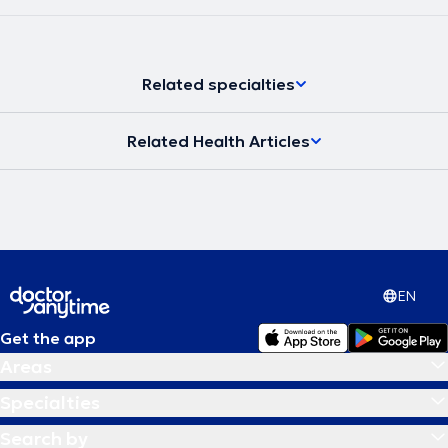
Related specialties
Related Health Articles
EN
Get the app
Areas
Specialties
Search by