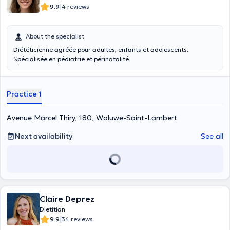
|
9.9
4 reviews
About the specialist
Diététicienne agréée pour adultes, enfants et adolescents.
Spécialisée en pédiatrie et périnatalité.
Practice 1
Avenue Marcel Thiry, 180, Woluwe-Saint-Lambert
Next availability
See all
Claire Deprez
Dietitian
|
9.9
34 reviews