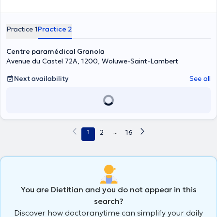
Practice 1
Practice 2
Centre paramédical Granola
Avenue du Castel 72A, 1200, Woluwe-Saint-Lambert
Next availability
See all
1
2
...
16
You are Dietitian and you do not appear in this
search?
Discover how doctoranytime can simplify your daily