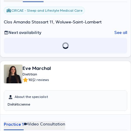
CIRCAE - Sleep and Lifestyle Medical Care
Clos Amanda Stassart 11, Woluwe-Saint-Lambert
Next availability
See all
Eve Marchal
Dietitian
|
10
2 reviews
About the specialist
Diététicienne
Video Consultation
Practice 1