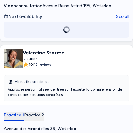
Vidéoconsultation
Avenue Reine Astrid 195, Waterloo
Next availability
See all
Valentine Storme
Dietitian
|
10
15 reviews
About the specialist
Approche personnalisée, centrée sur l'écoute, la compréhension du
corps et des solutions concrètes.
Practice 1
Practice 2
Avenue des hirondelles 36, Waterloo