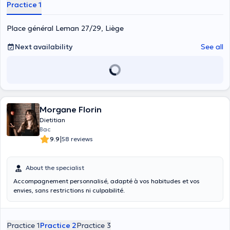
Practice 1
Place général Leman 27/29, Liège
Next availability
See all
Morgane Florin
Dietitian
Bac
|
9.9
58 reviews
About the specialist
Accompagnement personnalisé, adapté à vos habitudes et vos
envies, sans restrictions ni culpabilité.
Practice 1
Practice 2
Practice 3