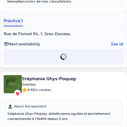
bienveillance lors de mes consultations.
Practice 1
Rue de Florival 94, 1, Grez-Doiceau
Next availability
See all
Stéphanie Ghys-Paquay
Dietitian
|
9.9
54 reviews
About the specialist
Stéphanie Ghys-Paquay, diététicienne agréée et partiellement
conventionnée à l'INAMI depuis 3 ans.