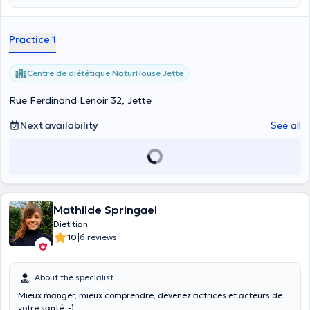
Practice 1
Centre de diététique NaturHouse Jette
Rue Ferdinand Lenoir 32, Jette
Next availability
See all
Mathilde Springael
Dietitian
|
10
6 reviews
About the specialist
Mieux manger, mieux comprendre, devenez actrices et acteurs de
votre santé :-)