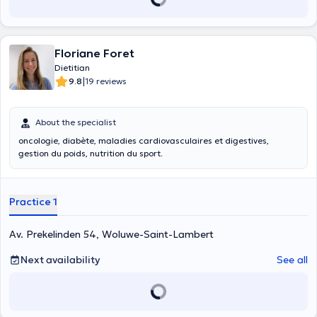
Floriane Foret
Dietitian
|
9.8
19 reviews
About the specialist
oncologie, diabète, maladies cardiovasculaires et digestives,
gestion du poids, nutrition du sport.
Practice 1
Av. Prekelinden 54, Woluwe-Saint-Lambert
Next availability
See all