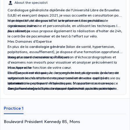
About the specialist
Cardiologue généraliste diplômée de l'Université Libre de Bruxelles
(ULB) et exerçant depuis 2021, je vous accueille en consultation pour
la prévention, le diagnostic et le traitement des maladies
Mon objectif est de vous offrir une prise en charge médicale
cardiovascualire.
rigoureuse, humaine et personnalisée, en utilisant les techniques les
plus récentes.
Au cabinet, je vous propose également la réalisation d'holter de 24h,
le contrôle de pacemaker et de test à l'effort sur vélo.
Mes Domaines d'Expertise
En plus de la
cardiologie générale
(bilan de santé, hypertension,
palpitations, essoufflement), je dispose d'une formation approfondie
dans plusieurs domaines spécifiques :
Imagerie cardiovasculaire :
Réalisation d'échocardiographies et
d'examens non invasifs pour visualiser et analyser précisément la
structure et la fonction de votre cœur.
Mon Approche
Insuffisance cardiaque :
Chaque patient est unique. Je prends le temps de vous écouter, de
Accompagnement, diagnostic précoce et
optimisation des traitements pour améliorer votre qualité de vie au
vulgariser les résultats de vos examens et de vous expliquer
quotidien.
clairement les options thérapeutiques. Mon cabinet est un espace
Informations pratiques :
N'hésitez pas à apporter vos examens
Cardio-oncologie :
de confiance où vous pourrez poser toutes vos questions en toute
sanguins récents, la liste de vos médicaments actuels, ainsi que
Suivi cardiaque spécialisé pour les patients
traités pour un cancer, afin de prévenir et de prendre en charge les
sérénité.
tout document médical pertinent lors de votre première
éventuels effets secondaires des traitements (chimiothérapie,
consultation.
radiothérapie) sur le système cardiovasculaire.
Practice 1
Boulevard Président Kennedy 85, Mons