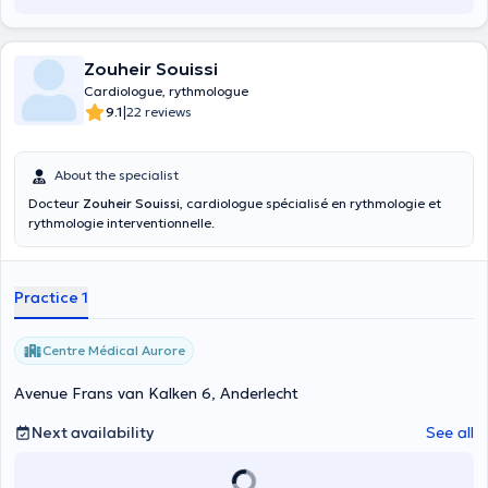
Zouheir Souissi
Cardiologue, rythmologue
|
9.1
22 reviews
About the specialist
Docteur
Zouheir Souissi
, cardiologue spécialisé en rythmologie et
rythmologie interventionnelle.
Practice 1
Centre Médical Aurore
Avenue Frans van Kalken 6, Anderlecht
Next availability
See all