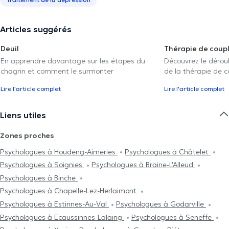
Articles suggérés
Deuil
Thérapie de coup
En apprendre davantage sur les étapes du
Découvrez le déroul
chagrin et comment le surmonter
de la thérapie de c
Lire l'article complet
Lire l'article complet
Liens utiles
Zones proches
Psychologues à Houdeng-Aimeries
Psychologues à Châtelet
Psychologues à Soignies
Psychologues à Braine-L'Alleud
Psychologues à Binche
Psychologues à Chapelle-Lez-Herlaimont
Psychologues à Estinnes-Au-Val
Psychologues à Godarville
Psychologues à Ecaussinnes-Lalaing
Psychologues à Seneffe