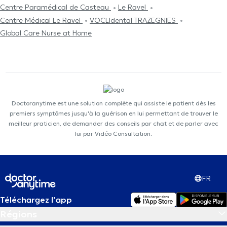
Centre Paramédical de Casteau
Le Ravel
Centre Médical Le Ravel
VOCLIdental TRAZEGNIES
Global Care Nurse at Home
Doctoranytime est une solution complète qui assiste le patient dès les
premiers symptômes jusqu'à la guérison en lui permettant de trouver le
meilleur praticien, de demander des conseils par chat et de parler avec
lui par Vidéo Consultation.
FR
Téléchargez l’app
Régions