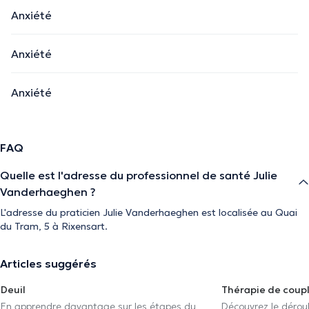
Anxiété
Anxiété
Anxiété
FAQ
Quelle est l'adresse du professionnel de santé Julie
Vanderhaeghen ?
L'adresse du praticien Julie Vanderhaeghen est localisée au Quai
du Tram, 5 à Rixensart.
Articles suggérés
Deuil
Thérapie de coup
En apprendre davantage sur les étapes du
Découvrez le déroul