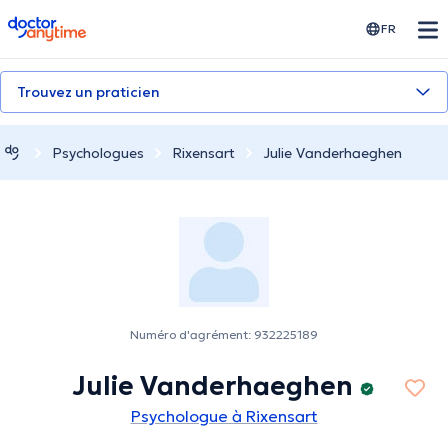
doctoranytime
FR
Trouvez un praticien
Psychologues
Rixensart
Julie Vanderhaeghen
Numéro d'agrément: 932225189
Julie Vanderhaeghen
Psychologue à Rixensart