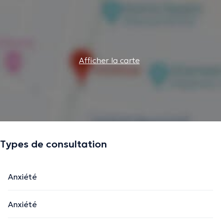
Afficher la carte
Types de consultation
Anxiété
Anxiété