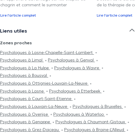
chagrin et comment le surmonter
de la thérapie de c
Lire l'article complet
Lire l'article complet
Liens utiles
Zones proches
Psychologues à Lasne-Chapelle-Saint-Lambert
Psychologues à Limal
Psychologues à Genval
Psychologues à La Hulpe
Psychologues à Wavre
Psychologues à Bousval
Psychologues à Ottignies-Louvain-La-Neuve
Psychologues à Lasne
Psychologues à Etterbeek
Psychologues à Court-Saint-Etienne
Psychologues à Louvain-La-Neuve
Psychologues à Bruxelles
Psychologues à Overijse
Psychologues à Waterloo
Psychologues à Genappe
Psychologues à Chaumont-Gistoux
Psychologues à Grez-Doiceau
Psychologues à Braine-L'Alleud