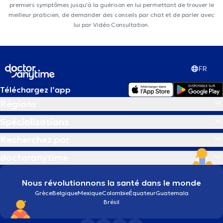
premiers symptômes jusqu'à la guérison en lui permettant de trouver le
meilleur praticien, de demander des conseils par chat et de parler avec
lui par Vidéo Consultation.
FR
Téléchargez l’app
Régions
Spécialisations
Recherchez par
doctoranytime
Nous révolutionnons la santé dans le monde
Grèce
Belgique
Mexique
Colombie
Équateur
Guatemala
Brésil