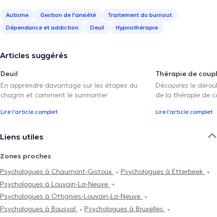
Autisme
Gestion de l'anxiété
Traitement du burnout
Dépendance et addiction
Deuil
Hypnothérapie
Articles suggérés
Deuil
Thérapie de coup
En apprendre davantage sur les étapes du
Découvrez le déroul
chagrin et comment le surmonter
de la thérapie de c
Lire l'article complet
Lire l'article complet
Liens utiles
Zones proches
Psychologues à Chaumont-Gistoux
Psychologues à Etterbeek
Psychologues à Louvain-La-Neuve
Psychologues à Ottignies-Louvain-La-Neuve
Psychologues à Bousval
Psychologues à Bruxelles