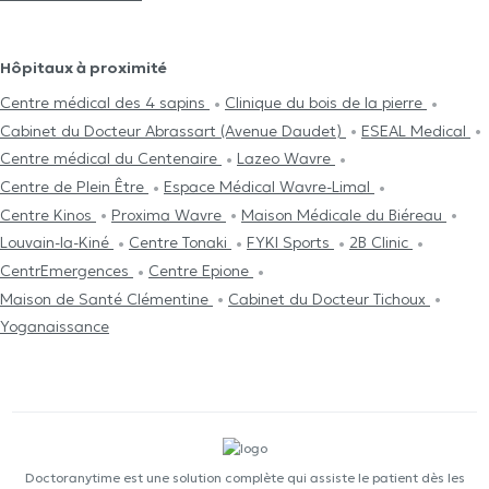
Hôpitaux à proximité
Centre médical des 4 sapins
Clinique du bois de la pierre
Cabinet du Docteur Abrassart (Avenue Daudet)
ESEAL Medical
Centre médical du Centenaire
Lazeo Wavre
Centre de Plein Être
Espace Médical Wavre-Limal
Centre Kinos
Proxima Wavre
Maison Médicale du Biéreau
Louvain-la-Kiné
Centre Tonaki
FYKI Sports
2B Clinic
CentrEmergences
Centre Epione
Maison de Santé Clémentine
Cabinet du Docteur Tichoux
Yoganaissance
Doctoranytime est une solution complète qui assiste le patient dès les