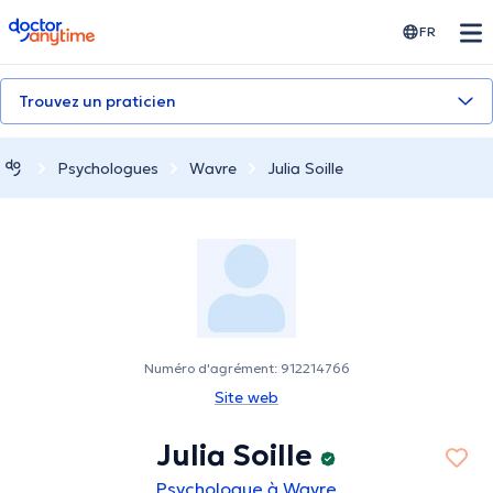
doctoranytime
FR
Trouvez un praticien
Psychologues
Wavre
Julia Soille
Numéro d'agrément: 912214766
Site web
Julia Soille
Psychologue à Wavre