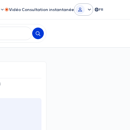
r
Vidéo Consultation instantanée
FR
t