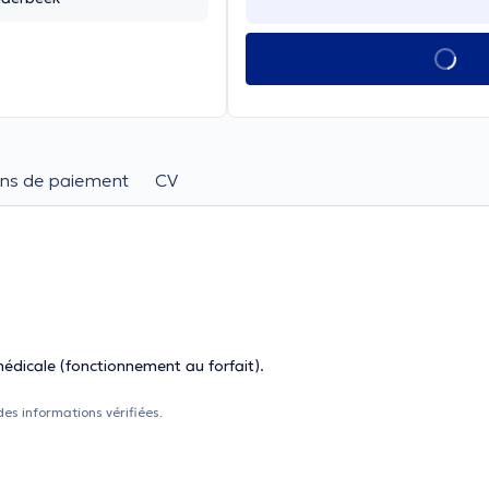
ns de paiement
CV
médicale (fonctionnement au forfait).
des informations vérifiées.