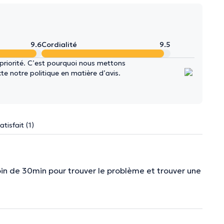
9.6
Cordialité
9.5
 priorité. C’est pourquoi nous mettons
e notre politique en matière d’avis.
atisfait (1)
oin de 30min pour trouver le problème et trouver une