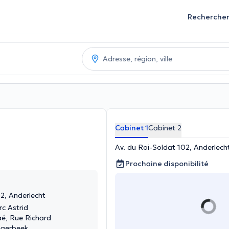
Recherche
Cabinet 1
Cabinet 2
Av. du Roi-Soldat 102, Anderlech
Prochaine disponibilité
2, Anderlecht
c Astrid
é, Rue Richard
haerbeek