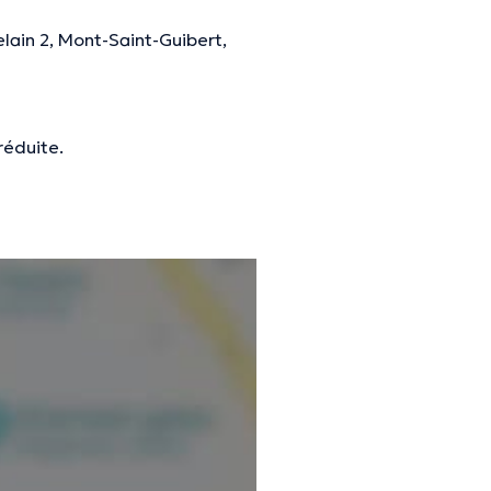
lain 2, Mont-Saint-Guibert,
réduite.