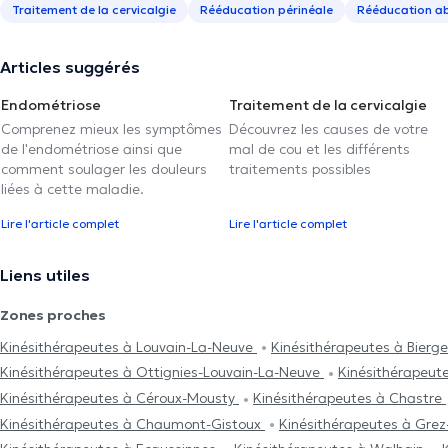
Traitement de la cervicalgie
Rééducation périnéale
Rééducation a
Articles suggérés
Endométriose
Traitement de la cervicalgie
Comprenez mieux les symptômes
Découvrez les causes de votre
de l'endométriose ainsi que
mal de cou et les différents
comment soulager les douleurs
traitements possibles
liées à cette maladie.
Lire l'article complet
Lire l'article complet
Liens utiles
Zones proches
Kinésithérapeutes à Louvain-La-Neuve
Kinésithérapeutes à Bierg
Kinésithérapeutes à Ottignies-Louvain-La-Neuve
Kinésithérapeut
Kinésithérapeutes à Céroux-Mousty
Kinésithérapeutes à Chastre
Kinésithérapeutes à Chaumont-Gistoux
Kinésithérapeutes à Gre