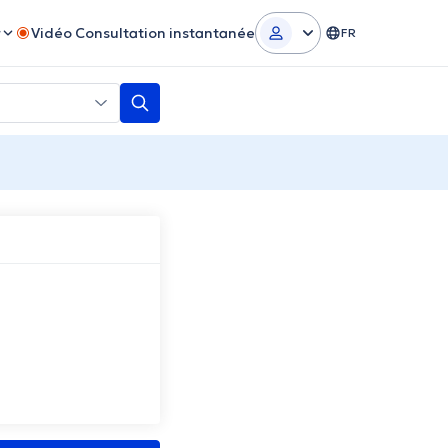
r
Vidéo Consultation instantanée
FR