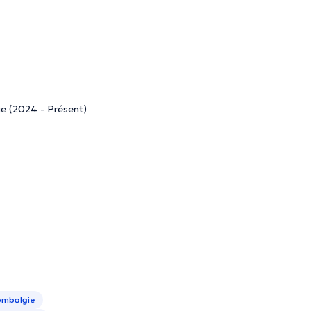
ue (2024 - Présent)
lombalgie