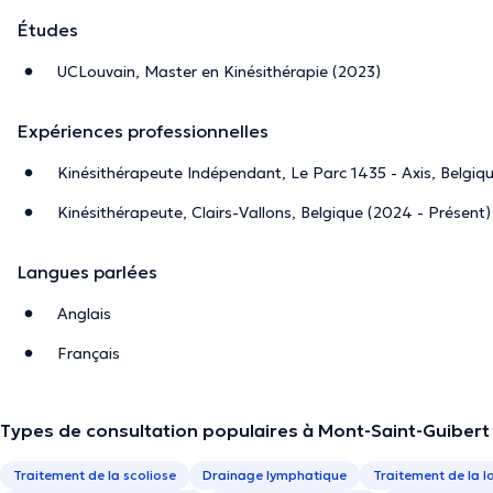
Études
UCLouvain, Master en Kinésithérapie (2023)
Expériences professionnelles
Kinésithérapeute Indépendant, Le Parc 1435 - Axis, Belgiq
Kinésithérapeute, Clairs-Vallons, Belgique (2024 - Présent)
Langues parlées
Anglais
Français
Types de consultation populaires à Mont-Saint-Guibert
Traitement de la scoliose
Drainage lymphatique
Traitement de la 