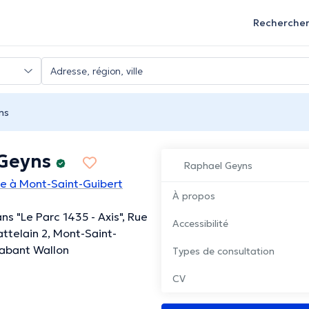
Recherche
ns
Geyns
Raphael Geyns
e à Mont-Saint-Guibert
À propos
ns "Le Parc 1435 - Axis", Rue
Accessibilité
ttelain 2, Mont-Saint-
rabant Wallon
Types de consultation
CV