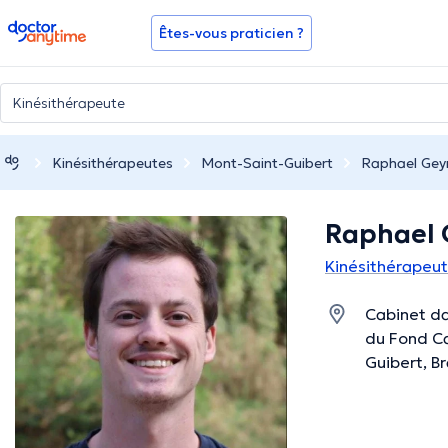
doctoranytime
Êtes-vous praticien ?
Kinésithérapeutes
Mont-Saint-Guibert
Raphael Gey
Raphael 
Kinésithérapeut
Cabinet da
du Fond Ca
Guibert, B