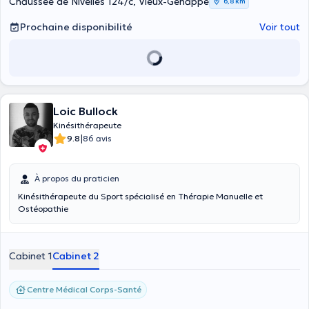
Chaussée de Nivelles 124/c, Vieux-Genappe
6,8 km
Prochaine disponibilité
Voir tout
Loic Bullock
Kinésithérapeute
|
9.8
86 avis
À propos du praticien
Kinésithérapeute du Sport spécialisé en Thérapie Manuelle et
Ostéopathie
Cabinet 1
Cabinet 2
Centre Médical Corps-Santé