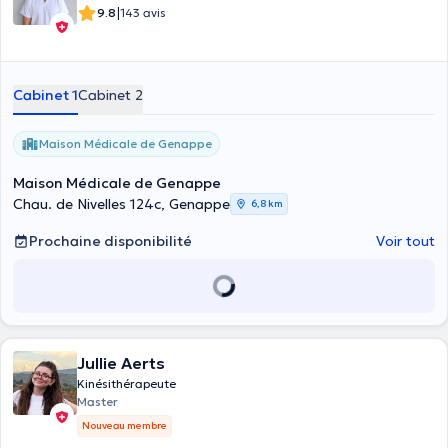
|
9.8
143 avis
Cabinet 1
Cabinet 2
Maison Médicale de Genappe
Maison Médicale de Genappe
Chau. de Nivelles 124c, Genappe
6,8 km
Prochaine disponibilité
Voir tout
Jullie Aerts
Kinésithérapeute
Master
Nouveau membre