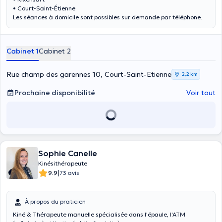
• Court-Saint-Étienne
Les séances à domicile sont possibles sur demande par téléphone.
Cabinet 1
Cabinet 2
Rue champ des garennes 10, Court-Saint-Etienne
2,2 km
Prochaine disponibilité
Voir tout
Sophie Canelle
Kinésithérapeute
|
9.9
73 avis
À propos du praticien
Kiné & Thérapeute manuelle spécialisée dans l'épaule, l'ATM