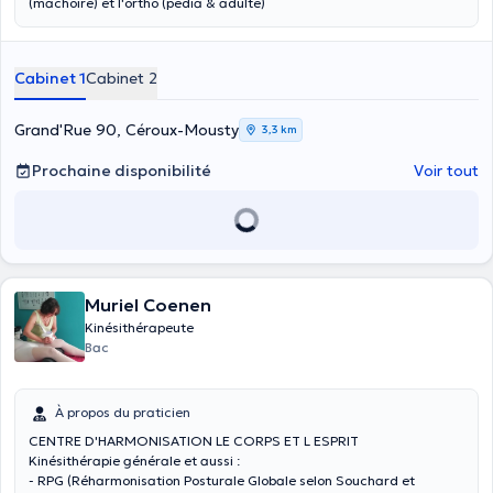
(mâchoire) et l'ortho (pédia & adulte)
Cabinet 1
Cabinet 2
Grand'Rue 90, Céroux-Mousty
3,3 km
Prochaine disponibilité
Voir tout
Muriel Coenen
Kinésithérapeute
Bac
À propos du praticien
CENTRE D'HARMONISATION LE CORPS ET L ESPRIT
Kinésithérapie générale et aussi :
- RPG (Réharmonisation Posturale Globale selon Souchard et