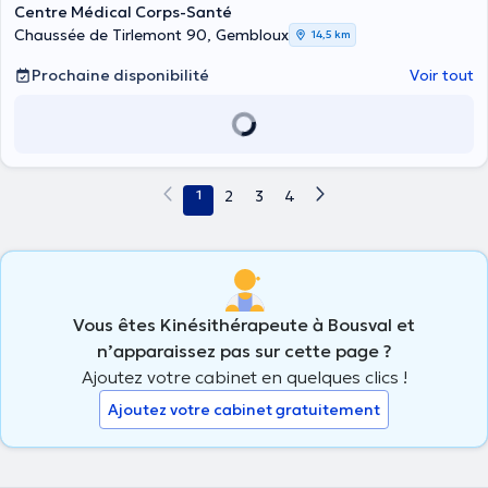
Centre Médical Corps-Santé
Chaussée de Tirlemont 90, Gembloux
14,5 km
Prochaine disponibilité
Voir tout
1
2
3
4
Vous êtes Kinésithérapeute à Bousval et
n’apparaissez pas sur cette page ?
Ajoutez votre cabinet en quelques clics !
Ajoutez votre cabinet gratuitement