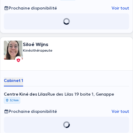
Prochaine disponibilité
Voir tout
Siloé Wijns
Kinésithérapeute
Cabinet 1
Centre Kiné des Lilas
Rue des Lilas 19 boite 1, Genappe
5,1 km
Prochaine disponibilité
Voir tout