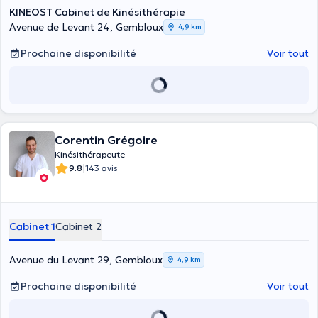
KINEOST Cabinet de Kinésithérapie
Avenue de Levant 24, Gembloux
4,9 km
Prochaine disponibilité
Voir tout
Corentin Grégoire
Kinésithérapeute
|
9.8
143 avis
Cabinet 1
Cabinet 2
Avenue du Levant 29, Gembloux
4,9 km
Prochaine disponibilité
Voir tout