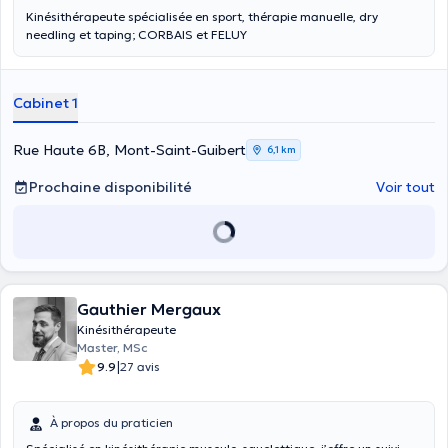
Kinésithérapeute spécialisée en sport, thérapie manuelle, dry
needling et taping; CORBAIS et FELUY
Cabinet 1
Rue Haute 6B, Mont-Saint-Guibert
6,1 km
Prochaine disponibilité
Voir tout
Gauthier Mergaux
Kinésithérapeute
Master, MSc
|
9.9
27 avis
À propos du praticien