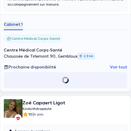
accompagnement sur mesure.
Cabinet 1
Centre Médical Corps-Santé
Centre Médical Corps-Santé
Chaussée de Tirlemont 90, Gembloux
2,9 km
Prochaine disponibilité
Voir tout
Zoé Capaert Ligot
Kinésithérapeute
|
10
4 avis