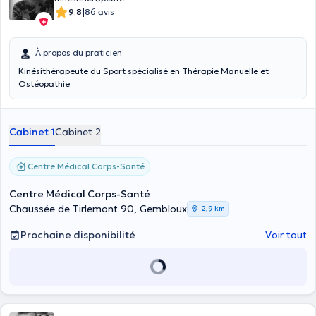
|
9.8
86 avis
À propos du praticien
Kinésithérapeute du Sport spécialisé en Thérapie Manuelle et
Ostéopathie
Cabinet 1
Cabinet 2
Centre Médical Corps-Santé
Centre Médical Corps-Santé
Chaussée de Tirlemont 90, Gembloux
2,9 km
Prochaine disponibilité
Voir tout