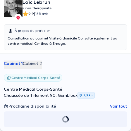
Loïc Lebrun
Kinésithérapeute
|
9.9
156 avis
À propos du praticien
Consultation au cabinet Visite à domicile Consulte également au
centre médical Cynthea à Ernage.
Cabinet 1
Cabinet 2
Centre Médical Corps-Santé
Centre Médical Corps-Santé
Chaussée de Tirlemont 90, Gembloux
2,9 km
Prochaine disponibilité
Voir tout