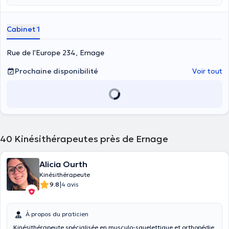
Cabinet 1
Rue de l'Europe 234, Ernage
Prochaine disponibilité
Voir tout
40
Kinésithérapeutes près de Ernage
Alicia Ourth
Kinésithérapeute
|
9.8
4 avis
À propos du praticien
Kinésithérapeute spécialisée en musculo-squelettique et orthopédie,