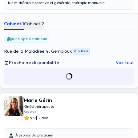
Kinésithérapie sportive et générale, thérapie manuelle.
Cabinet 1
Cabinet 2
Kiné Spé Gembloux
Rue de la Maladrée 4, Gembloux
5,8 km
Prochaine disponibilité
Voir tout
Marie Gérin
Kinésithérapeute
Master
|
9.9
12 avis
À propos du praticien