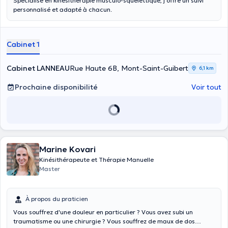
Spécialisé en kinésithérapie musculo-squelettique, j’offre un suivi
personnalisé et adapté à chacun.
Cabinet 1
Cabinet LANNEAU
Rue Haute 6B, Mont-Saint-Guibert
6,1 km
Prochaine disponibilité
Voir tout
Marine Kovari
Kinésithérapeute et Thérapie Manuelle
Master
À propos du praticien
Vous souffrez d'une douleur en particulier ? Vous avez subi un
traumatisme ou une chirurgie ? Vous souffrez de maux de dos