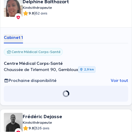
Delphine Balthazart
Kinésithérapeute
|
9.8
62 avis
Cabinet 1
Centre Médical Corps-Santé
Centre Médical Corps-Santé
Chaussée de Tirlemont 90, Gembloux
2,9 km
Prochaine disponibilité
Voir tout
Frédéric Dejasse
Kinésithérapeute
|
9.8
326 avis